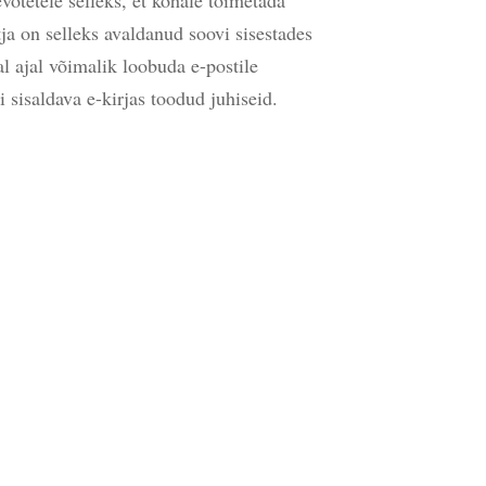
tja on selleks avaldanud soovi sisestades
al ajal võimalik loobuda e-postile
i sisaldava e-kirjas toodud juhiseid.