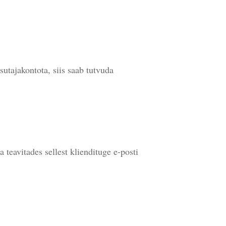
sutajakontota, siis saab tutvuda
 teavitades sellest kliendituge e-posti