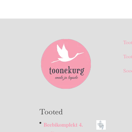
Too
Toot
Soo
Tooted
Beebikomplekt 4.