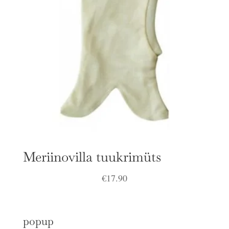
Meriinovilla tuukrimüts
€
17.90
popup