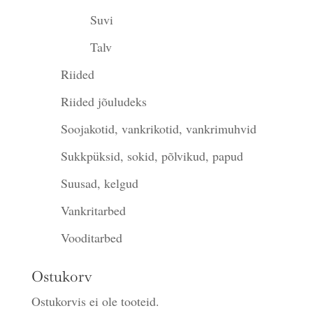
Suvi
Talv
Riided
Riided jõuludeks
Soojakotid, vankrikotid, vankrimuhvid
Sukkpüksid, sokid, põlvikud, papud
Suusad, kelgud
Vankritarbed
Vooditarbed
Ostukorv
Ostukorvis ei ole tooteid.