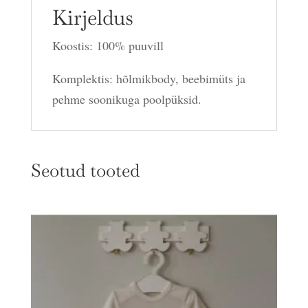
Kirjeldus
Koostis: 100% puuvill
Komplektis: hõlmikbody, beebimüts ja
pehme soonikuga poolpüksid.
Seotud tooted