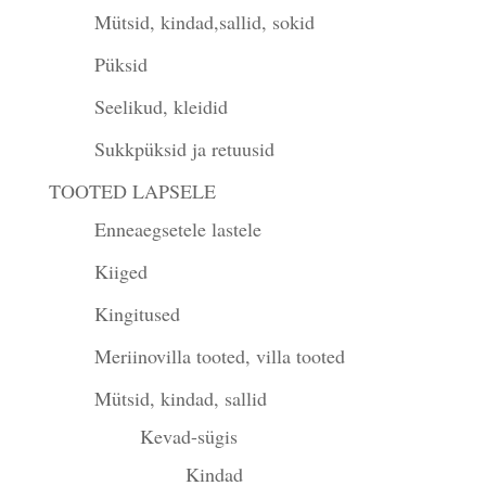
Mütsid, kindad,sallid, sokid
Püksid
Seelikud, kleidid
Sukkpüksid ja retuusid
TOOTED LAPSELE
Enneaegsetele lastele
Kiiged
Kingitused
Meriinovilla tooted, villa tooted
Mütsid, kindad, sallid
Kevad-sügis
Kindad