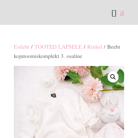
Esileht
/
TOOTED LAPSELE
/
Riided
/ Beebi
kojutoomiskomplekt 3. osaline