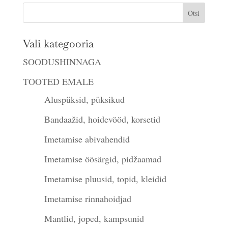
Vali kategooria
SOODUSHINNAGA
TOOTED EMALE
Aluspüksid, püksikud
Bandaažid, hoidevööd, korsetid
Imetamise abivahendid
Imetamise öösärgid, pidžaamad
Imetamise pluusid, topid, kleidid
Imetamise rinnahoidjad
Mantlid, joped, kampsunid