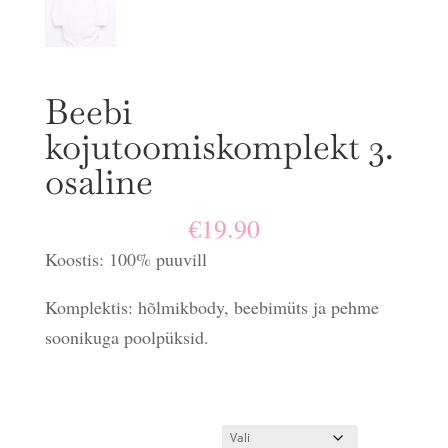
Beebi
kojutoomiskomplekt 3.
osaline
€
19.90
Koostis: 100% puuvill
Komplektis: hõlmikbody, beebimüts ja pehme
soonikuga poolpüksid.