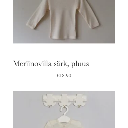
Meriinovilla särk, pluus
€
18.90