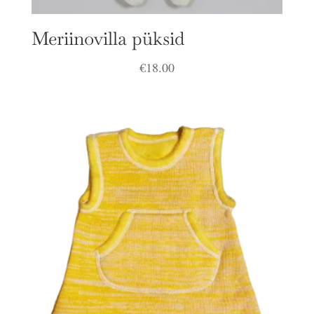
Meriinovilla püksid
€
18.00