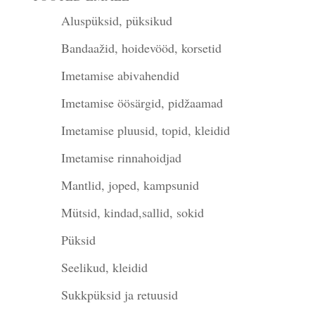
Aluspüksid, püksikud
Bandaažid, hoidevööd, korsetid
Imetamise abivahendid
Imetamise öösärgid, pidžaamad
Imetamise pluusid, topid, kleidid
Imetamise rinnahoidjad
Mantlid, joped, kampsunid
Mütsid, kindad,sallid, sokid
Püksid
Seelikud, kleidid
Sukkpüksid ja retuusid