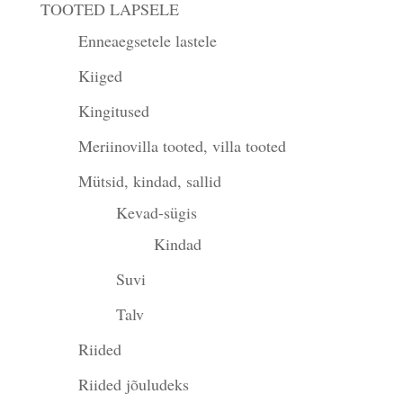
TOOTED LAPSELE
Enneaegsetele lastele
Kiiged
Kingitused
Meriinovilla tooted, villa tooted
Mütsid, kindad, sallid
Kevad-sügis
Kindad
Suvi
Talv
Riided
Riided jõuludeks