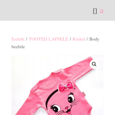
Esileht
/
TOOTED LAPSELE
/
Riided
/ Body
beebile