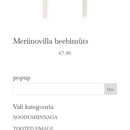
Meriinovilla beebimüts
€
7.90
popup
Vali kategooria
SOODUSHINNAGA
TOOTED EMALE