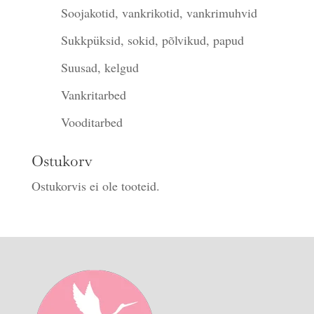
Soojakotid, vankrikotid, vankrimuhvid
Sukkpüksid, sokid, põlvikud, papud
Suusad, kelgud
Vankritarbed
Vooditarbed
Ostukorv
Ostukorvis ei ole tooteid.