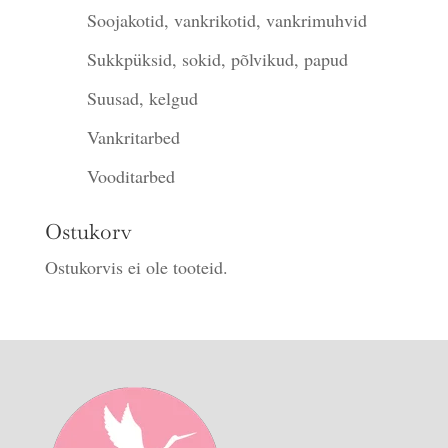
Soojakotid, vankrikotid, vankrimuhvid
Sukkpüksid, sokid, põlvikud, papud
Suusad, kelgud
Vankritarbed
Vooditarbed
Ostukorv
Ostukorvis ei ole tooteid.