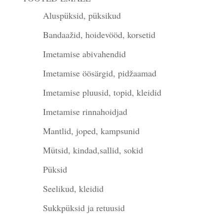
Aluspüksid, püksikud
Bandaažid, hoidevööd, korsetid
Imetamise abivahendid
Imetamise öösärgid, pidžaamad
Imetamise pluusid, topid, kleidid
Imetamise rinnahoidjad
Mantlid, joped, kampsunid
Mütsid, kindad,sallid, sokid
Püksid
Seelikud, kleidid
Sukkpüksid ja retuusid