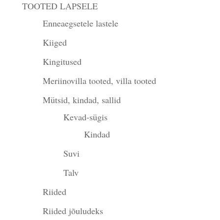
TOOTED LAPSELE
Enneaegsetele lastele
Kiiged
Kingitused
Meriinovilla tooted, villa tooted
Mütsid, kindad, sallid
Kevad-sügis
Kindad
Suvi
Talv
Riided
Riided jõuludeks