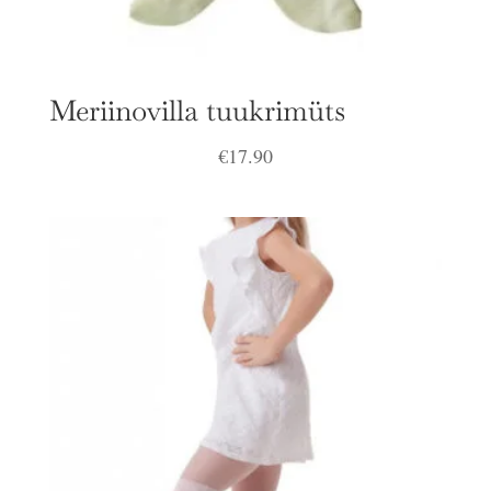
Meriinovilla tuukrimüts
€
17.90