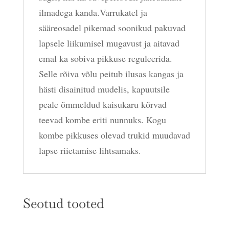
ilmadega kanda.Varrukatel ja
sääreosadel pikemad soonikud pakuvad
lapsele liikumisel mugavust ja aitavad
emal ka sobiva pikkuse reguleerida.
Selle rõiva võlu peitub ilusas kangas ja
hästi disainitud mudelis, kapuutsile
peale õmmeldud kaisukaru kõrvad
teevad kombe eriti nunnuks. Kogu
kombe pikkuses olevad trukid muudavad
lapse riietamise lihtsamaks.
Seotud tooted