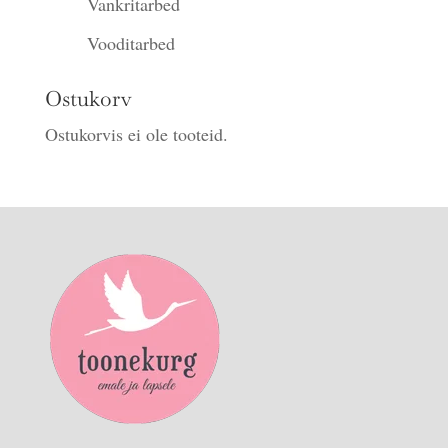
Vankritarbed
Vooditarbed
Ostukorv
Ostukorvis ei ole tooteid.