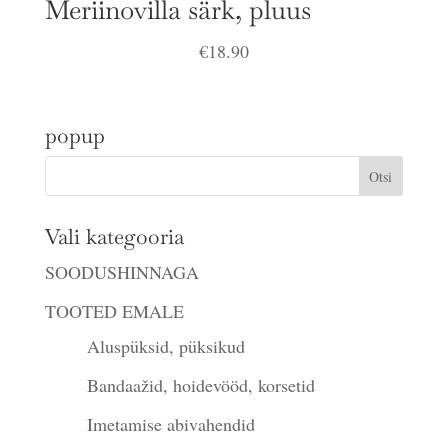
Meriinovilla särk, pluus
€
18.90
popup
Vali kategooria
SOODUSHINNAGA
TOOTED EMALE
Aluspüksid, püksikud
Bandaažid, hoidevööd, korsetid
Imetamise abivahendid