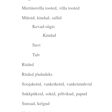
Meriinovilla tooted, villa tooted
Mütsid, kindad, sallid
Kevad-sügis
Kindad
Suvi
Talv
Riided
Riided jõuludeks
Soojakotid, vankrikotid, vankrimuhvid
Sukkpüksid, sokid, põlvikud, papud
Suusad, kelgud