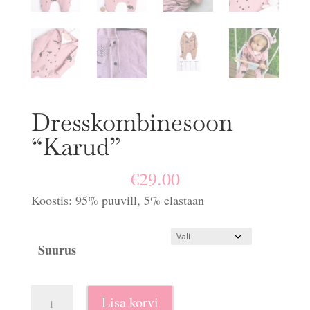
Dresskombinesoon
“Karud”
€
29.00
Koostis: 95% puuvill, 5% elastaan
Suurus
Dresskombinesoon
Lisa korvi