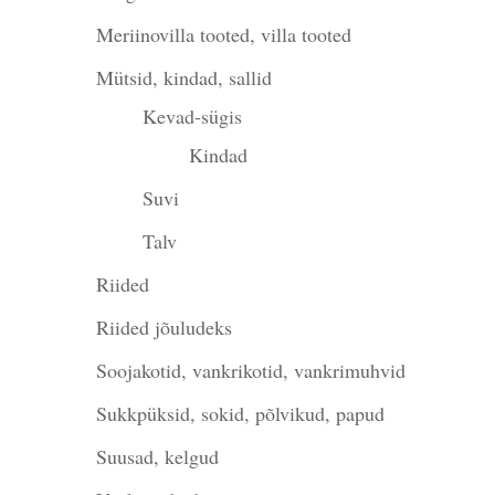
Meriinovilla tooted, villa tooted
Mütsid, kindad, sallid
Kevad-sügis
Kindad
Suvi
Talv
Riided
Riided jõuludeks
Soojakotid, vankrikotid, vankrimuhvid
Sukkpüksid, sokid, põlvikud, papud
Suusad, kelgud