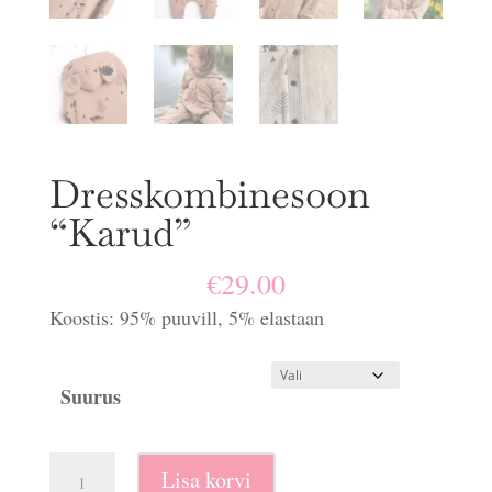
Dresskombinesoon
“Karud”
€
29.00
Koostis: 95% puuvill, 5% elastaan
Suurus
Dresskombinesoon
Lisa korvi