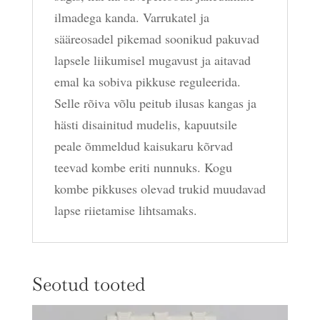
ilmadega kanda. Varrukatel ja
sääreosadel pikemad soonikud pakuvad
lapsele liikumisel mugavust ja aitavad
emal ka sobiva pikkuse reguleerida.
Selle rõiva võlu peitub ilusas kangas ja
hästi disainitud mudelis, kapuutsile
peale õmmeldud kaisukaru kõrvad
teevad kombe eriti nunnuks. Kogu
kombe pikkuses olevad trukid muudavad
lapse riietamise lihtsamaks.
Seotud tooted