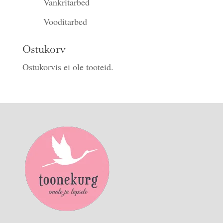
Vankritarbed
Vooditarbed
Ostukorv
Ostukorvis ei ole tooteid.