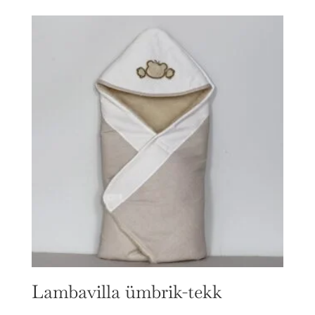
Lambavilla ümbrik-tekk