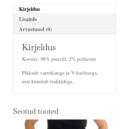
Kirjeldus
Lisainfo
Arvustused (0)
Kirjeldus
Koostis: 98% puuvill, 2% polüester
Pikkade varrukatega ja V-kaelusega,
eest kinnitub trukkidega.
Seotud tooted