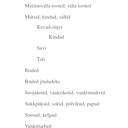
Meriinovilla tooted, villa tooted
Mütsid, kindad, sallid
Kevad-sügis
Kindad
Suvi
Talv
Riided
Riided jõuludeks
Soojakotid, vankrikotid, vankrimuhvid
Sukkpüksid, sokid, põlvikud, papud
Suusad, kelgud
Vankritarbed