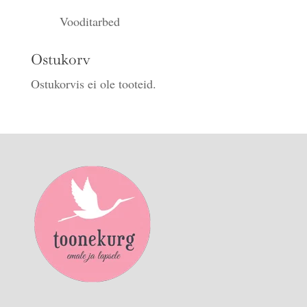
Vooditarbed
Ostukorv
Ostukorvis ei ole tooteid.