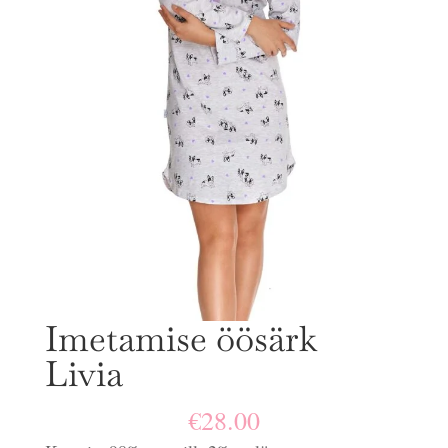
Imetamise öösärk
Livia
€
28.00