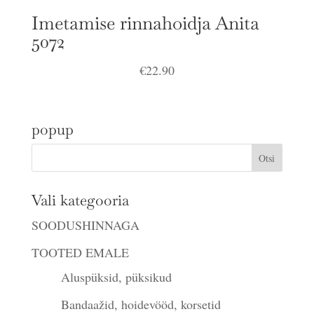
Imetamise rinnahoidja Anita
5072
€
22.90
popup
Vali kategooria
SOODUSHINNAGA
TOOTED EMALE
Aluspüksid, püksikud
Bandaažid, hoidevööd, korsetid