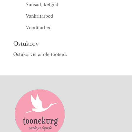
Suusad, kelgud
Vankritarbed
Vooditarbed
Ostukorv
Ostukorvis ei ole tooteid.