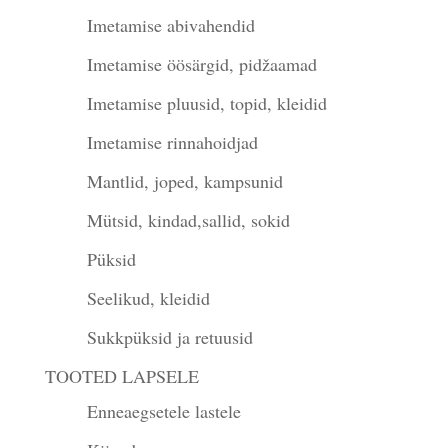
Imetamise abivahendid
Imetamise öösärgid, pidžaamad
Imetamise pluusid, topid, kleidid
Imetamise rinnahoidjad
Mantlid, joped, kampsunid
Mütsid, kindad,sallid, sokid
Püksid
Seelikud, kleidid
Sukkpüksid ja retuusid
TOOTED LAPSELE
Enneaegsetele lastele