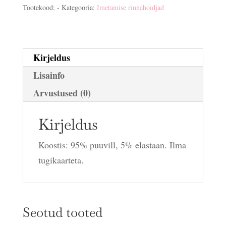
kogus
Tootekood:
-
Kategooria:
Imetamise rinnahoidjad
Kirjeldus
Lisainfo
Arvustused (0)
Kirjeldus
Koostis: 95% puuvill, 5% elastaan. Ilma
tugikaarteta.
Seotud tooted