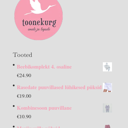
Tooted
Beebikomplekt 4. osaline
€
24.90
Rasedate puuvillased lühikesed püksid
€
19.00
Kombinesoon puuvillane
€
10.90