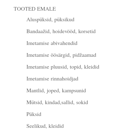
TOOTED EMALE
Aluspüksid, püksikud
Bandaažid, hoidevööd, korsetid
Imetamise abivahendid
Imetamise öösärgid, pidžaamad
Imetamise pluusid, topid, kleidid
Imetamise rinnahoidjad
Mantlid, joped, kampsunid
Mütsid, kindad,sallid, sokid
Püksid
Seelikud, kleidid