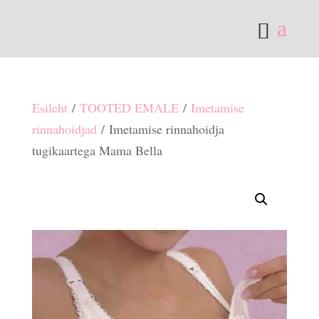
Esileht
/
TOOTED EMALE
/
Imetamise
rinnahoidjad
/ Imetamise rinnahoidja
tugikaartega Mama Bella