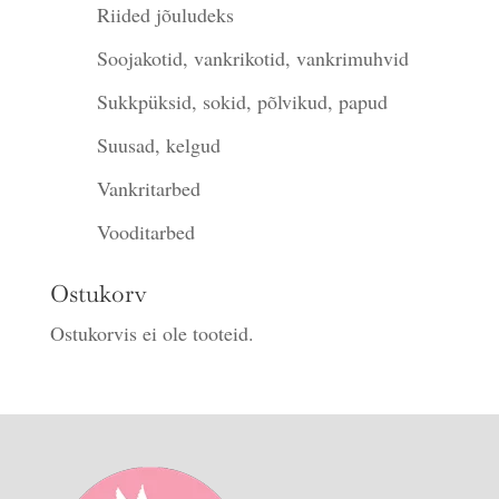
Riided jõuludeks
Soojakotid, vankrikotid, vankrimuhvid
Sukkpüksid, sokid, põlvikud, papud
Suusad, kelgud
Vankritarbed
Vooditarbed
Ostukorv
Ostukorvis ei ole tooteid.