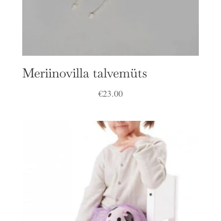
Meriinovilla talvemüts
€
23.00