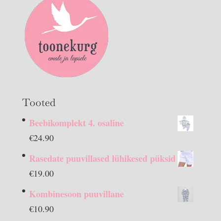
Tooted
Beebikomplekt 4. osaline
€
24.90
Rasedate puuvillased lühikesed püksid
€
19.00
Kombinesoon puuvillane
€
10.90