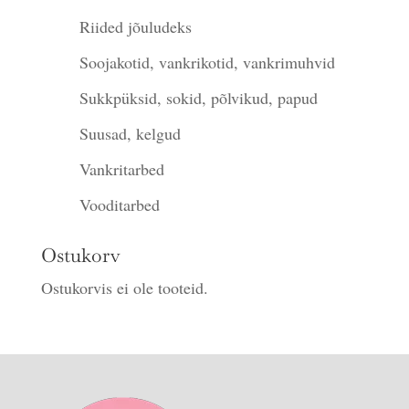
Riided jõuludeks
Soojakotid, vankrikotid, vankrimuhvid
Sukkpüksid, sokid, põlvikud, papud
Suusad, kelgud
Vankritarbed
Vooditarbed
Ostukorv
Ostukorvis ei ole tooteid.