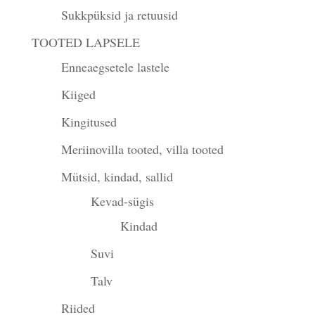
Sukkpüksid ja retuusid
TOOTED LAPSELE
Enneaegsetele lastele
Kiiged
Kingitused
Meriinovilla tooted, villa tooted
Mütsid, kindad, sallid
Kevad-sügis
Kindad
Suvi
Talv
Riided