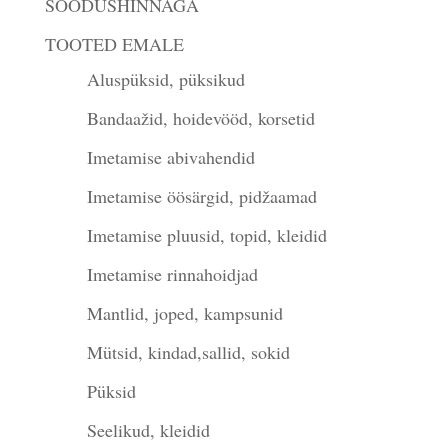
SOODUSHINNAGA
TOOTED EMALE
Aluspüksid, püksikud
Bandaažid, hoidevööd, korsetid
Imetamise abivahendid
Imetamise öösärgid, pidžaamad
Imetamise pluusid, topid, kleidid
Imetamise rinnahoidjad
Mantlid, joped, kampsunid
Mütsid, kindad,sallid, sokid
Püksid
Seelikud, kleidid