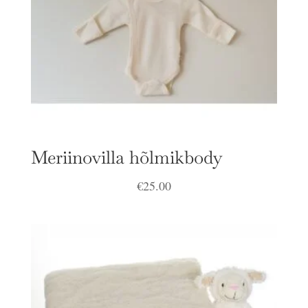
Meriinovilla hõlmikbody
€
25.00