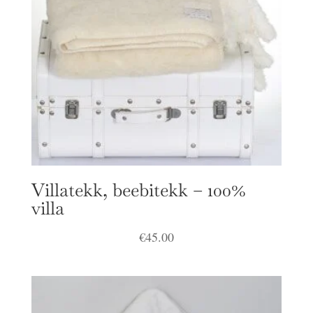
Villatekk, beebitekk – 100%
villa
€
45.00