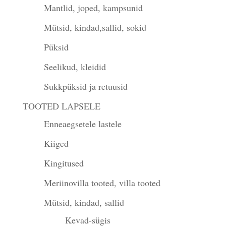
Mantlid, joped, kampsunid
Mütsid, kindad,sallid, sokid
Püksid
Seelikud, kleidid
Sukkpüksid ja retuusid
TOOTED LAPSELE
Enneaegsetele lastele
Kiiged
Kingitused
Meriinovilla tooted, villa tooted
Mütsid, kindad, sallid
Kevad-sügis