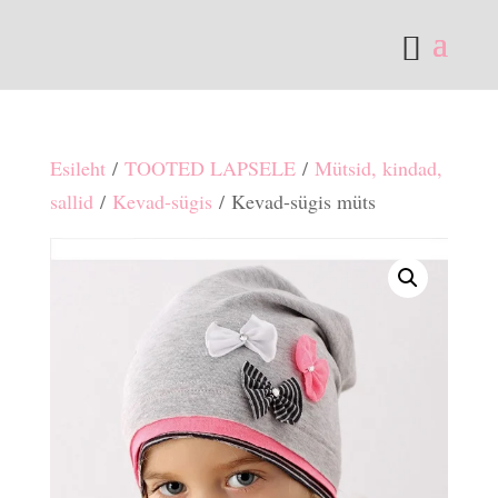
Esileht
/
TOOTED LAPSELE
/
Mütsid, kindad,
sallid
/
Kevad-sügis
/ Kevad-sügis müts