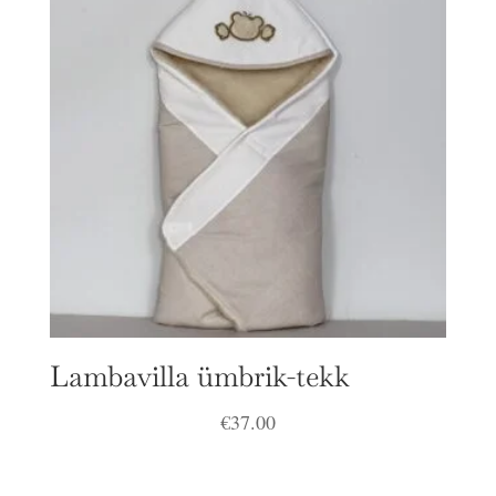
Lambavilla ümbrik-tekk
€
37.00