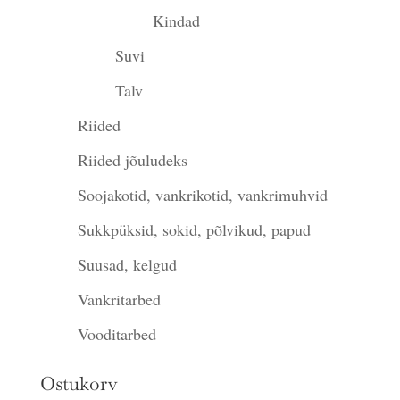
Kindad
Suvi
Talv
Riided
Riided jõuludeks
Soojakotid, vankrikotid, vankrimuhvid
Sukkpüksid, sokid, põlvikud, papud
Suusad, kelgud
Vankritarbed
Vooditarbed
Ostukorv