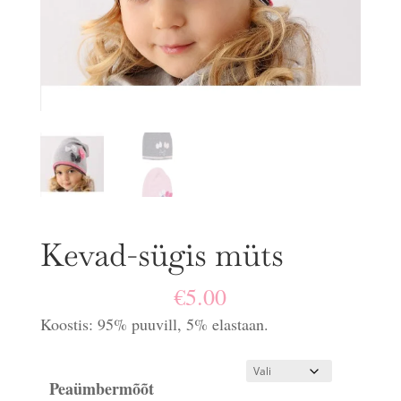
Kevad-sügis müts
€
5.00
Koostis: 95% puuvill, 5% elastaan.
Peaümbermõõt