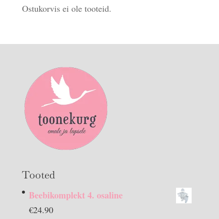
Ostukorvis ei ole tooteid.
Tooted
Beebikomplekt 4. osaline
€
24.90