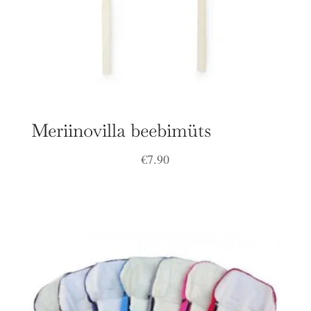
Meriinovilla beebimüts
€
7.90