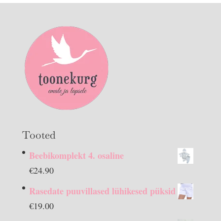
Tooted
Beebikomplekt 4. osaline
€
24.90
Rasedate puuvillased lühikesed püksid
€
19.00