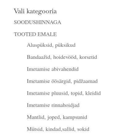
Vali kategooria
SOODUSHINNAGA
TOOTED EMALE
Aluspüksid, püksikud
Bandaažid, hoidevööd, korsetid
Imetamise abivahendid
Imetamise öösärgid, pidžaamad
Imetamise pluusid, topid, kleidid
Imetamise rinnahoidjad
Mantlid, joped, kampsunid
Mütsid, kindad,sallid, sokid