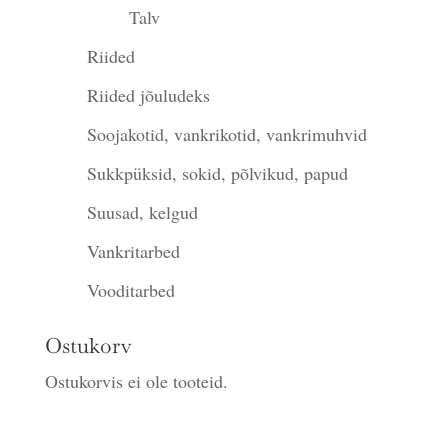
Talv
Riided
Riided jõuludeks
Soojakotid, vankrikotid, vankrimuhvid
Sukkpüksid, sokid, põlvikud, papud
Suusad, kelgud
Vankritarbed
Vooditarbed
Ostukorv
Ostukorvis ei ole tooteid.