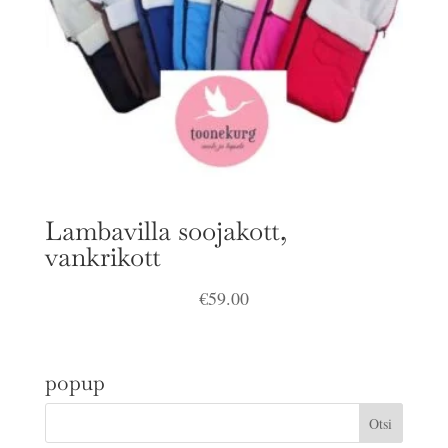
Lambavilla soojakott,
vankrikott
€
59.00
popup