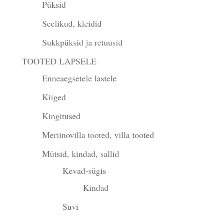
Püksid
Seelikud, kleidid
Sukkpüksid ja retuusid
TOOTED LAPSELE
Enneaegsetele lastele
Kiiged
Kingitused
Meriinovilla tooted, villa tooted
Mütsid, kindad, sallid
Kevad-sügis
Kindad
Suvi