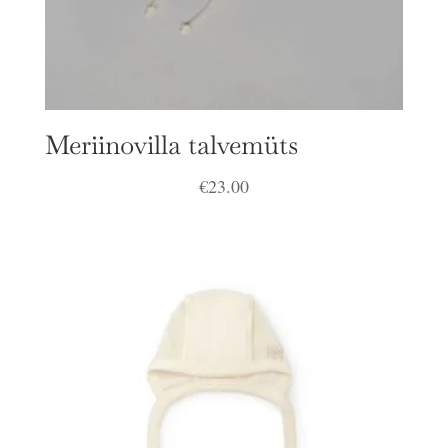
Meriinovilla talvemüts
€
23.00