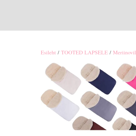
Esileht
/
TOOTED LAPSELE
/
Meriinovil