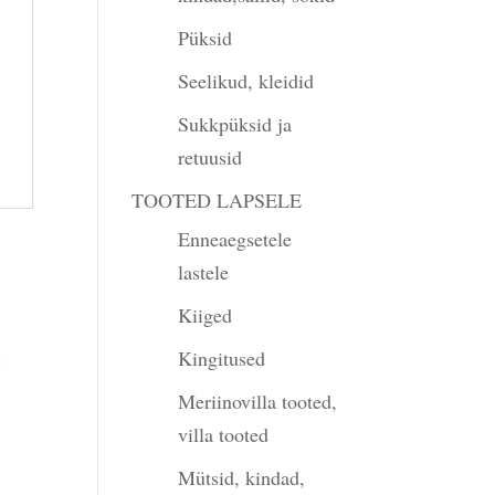
Püksid
Seelikud, kleidid
Sukkpüksid ja
retuusid
TOOTED LAPSELE
Enneaegsetele
lastele
Kiiged
Kingitused
Meriinovilla tooted,
villa tooted
Mütsid, kindad,