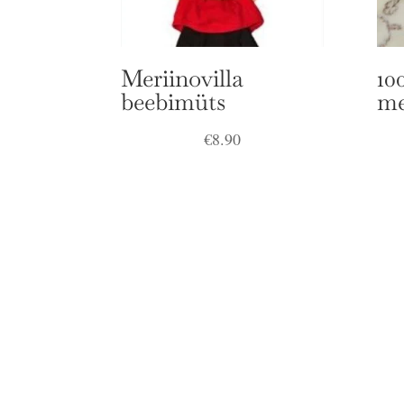
Meriinovilla
10
beebimüts
me
€
8.90