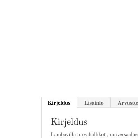
Kirjeldus
Lisainfo
Arvustus
Kirjeldus
Lambavilla turvahällikott, universaal