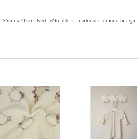
d: 85cm x 40cm. Kotti võimalik ka madratsiks muuta, lukuga