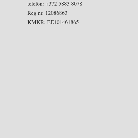
telefon: +372 5883 8078
Reg nr. 12086863
KMKR: EE101461865