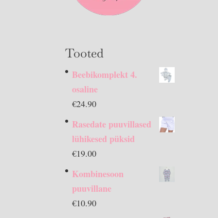
Tooted
Beebikomplekt 4.
osaline
€
24.90
Rasedate puuvillased
lühikesed püksid
€
19.00
Kombinesoon
puuvillane
€
10.90