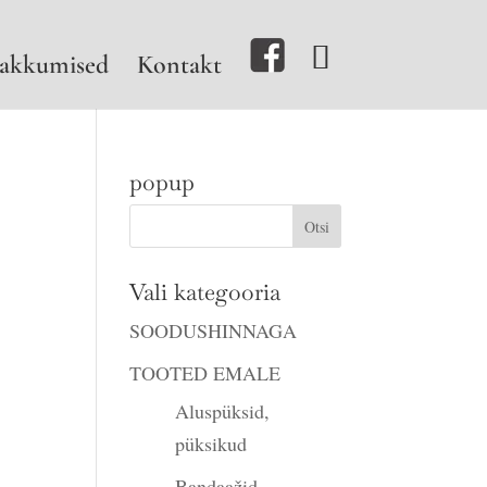
akkumised
Kontakt
popup
Vali kategooria
SOODUSHINNAGA
TOOTED EMALE
Aluspüksid,
püksikud
Bandaažid,