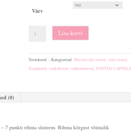
Värv
Lambavilla
Lisa korvi
turvahällikott
kogus
Tootekood:
-
Kategooriad:
Meriinovilla tooted, villa tooted
,
Soojakotid, vankrikotid, vankrimuhvid
,
TOOTED LAPSEL
ed (0)
ne – 7 punkti rihma süsteem. Rihma kõrgust võimalik