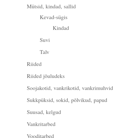
Mütsid, kindad, sallid
Kevad-sügis
Kindad
Suvi
Talv
Riided
Riided jõuludeks
Soojakotid, vankrikotid, vankrimuhvid
Sukkpüksid, sokid, põlvikud, papud
Suusad, kelgud
Vankritarbed
Vooditarbed