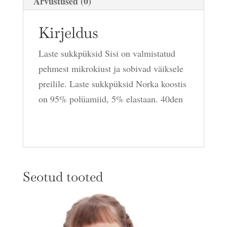
Arvustused (0)
Kirjeldus
Laste sukkpüksid Sisi on valmistatud
pehmest mikrokiust ja sobivad väiksele
preilile. Laste sukkpüksid Norka koostis
on 95% polüamiid, 5% elastaan. 40den
Seotud tooted