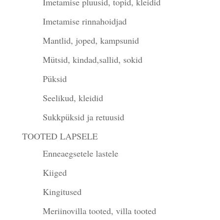
Imetamise pluusid, topid, kleidid
Imetamise rinnahoidjad
Mantlid, joped, kampsunid
Mütsid, kindad,sallid, sokid
Püksid
Seelikud, kleidid
Sukkpüksid ja retuusid
TOOTED LAPSELE
Enneaegsetele lastele
Kiiged
Kingitused
Meriinovilla tooted, villa tooted