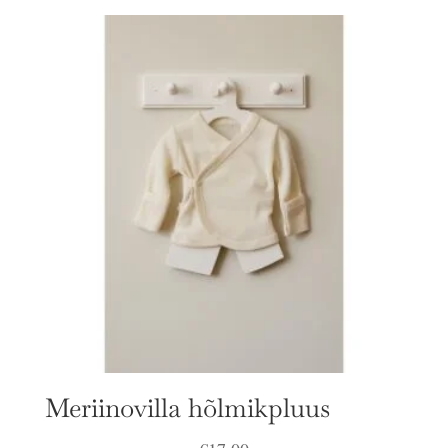
Meriinovilla hõlmikpluus