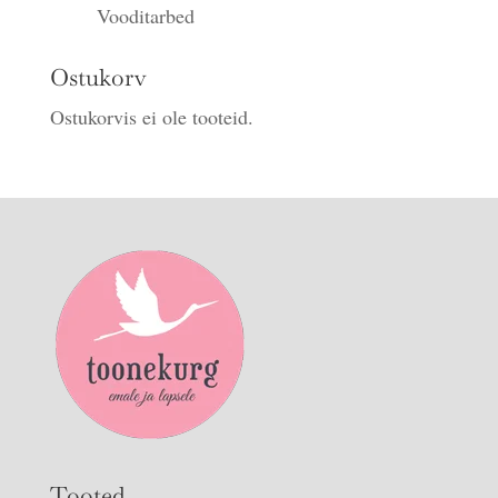
Vooditarbed
Ostukorv
Ostukorvis ei ole tooteid.
Tooted