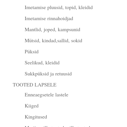
Imetamise pluusid, topid, kleidid
Imetamise rinnahoidjad
Mantlid, joped, kampsunid
Mütsid, kindad,sallid, sokid
Püksid
Seelikud, kleidid
Sukkpüksid ja retuusid
TOOTED LAPSELE
Enneaegsetele lastele
Kiiged
Kingitused