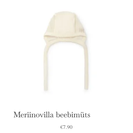
Meriinovilla beebimüts
€
7.90