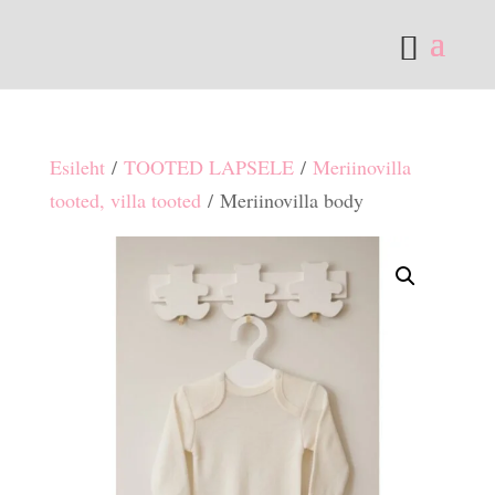
Esileht
/
TOOTED LAPSELE
/
Meriinovilla
tooted, villa tooted
/ Meriinovilla body