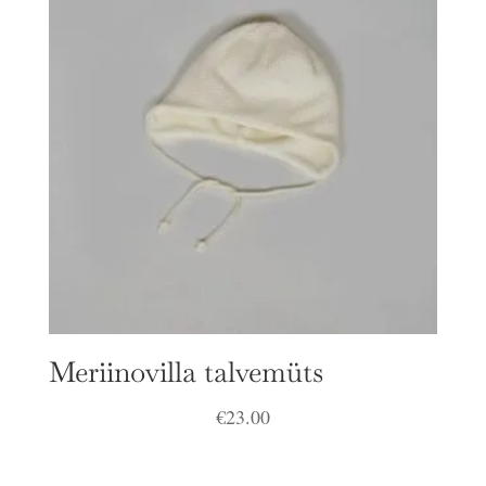
Meriinovilla talvemüts
€
23.00