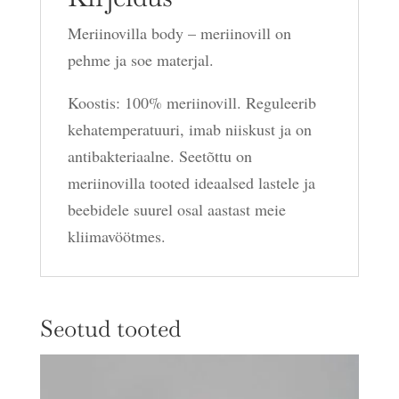
Meriinovilla body – meriinovill on
pehme ja soe materjal.
Koostis: 100% meriinovill. Reguleerib
kehatemperatuuri, imab niiskust ja on
antibakteriaalne. Seetõttu on
meriinovilla tooted ideaalsed lastele ja
beebidele suurel osal aastast meie
kliimavöötmes.
Seotud tooted