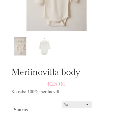
Meriinovilla body
€
25.00
Koostis: 100% meriinovill.
Suurus