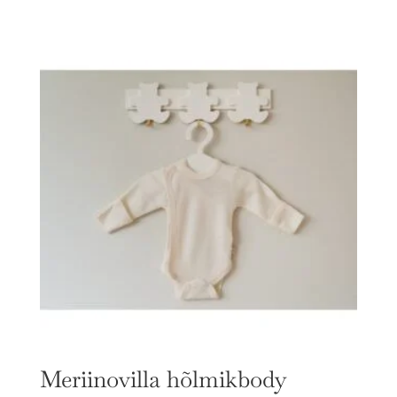
Meriinovilla hõlmikbody