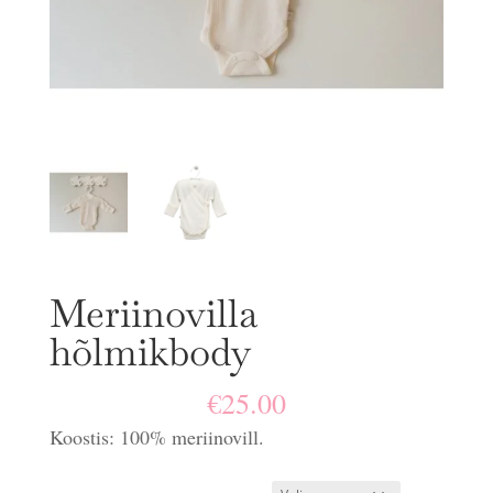
Meriinovilla
hõlmikbody
€
25.00
Koostis: 100% meriinovill.