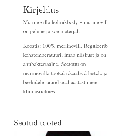
Kirjeldus
Meriinovilla hõlmikbody – meriinovill
on pehme ja soe materjal.
Koostis: 100% meriinovill. Reguleerib
kehatemperatuuri, imab niiskust ja on
antibakteriaalne. Seetõttu on
meriinovilla tooted ideaalsed lastele ja
beebidele suurel osal aastast meie
kliimavöötmes.
Seotud tooted