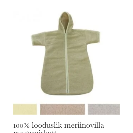
100% looduslik meriinovilla
magamiskott