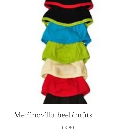
Meriinovilla beebimüts
€
8.90