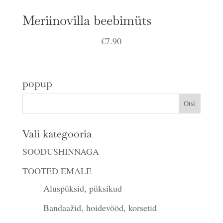
Meriinovilla beebimüts
€
7.90
popup
Vali kategooria
SOODUSHINNAGA
TOOTED EMALE
Aluspüksid, püksikud
Bandaažid, hoidevööd, korsetid