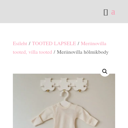
Esileht
/
TOOTED LAPSELE
/
Meriinovilla
tooted, villa tooted
/ Meriinovilla hõlmikbody