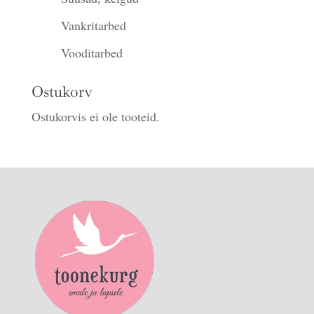
Vankritarbed
Vooditarbed
Ostukorv
Ostukorvis ei ole tooteid.