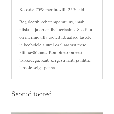
Koostis: 75% meriinovill, 25% siid.
Reguleerib kehatemperatuuri, imab
niiskust ja on antibakteriaalne. Seetõttu
on meriinovilla tooted ideaalsed lastele
ja beebidele suurel osal aastast meie
kliimavöötmes. Kombinesoon eest
trukkidega, käib kergesti lahti ja lihtne
lapsele selga panna.
Seotud tooted