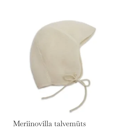
Meriinovilla talvemüts