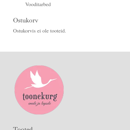
Vooditarbed
Ostukorv
Ostukorvis ei ole tooteid.
Tooted