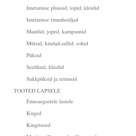
Imetamise pluusid, topid, kleidid
Imetamise rinnahoidjad
Mantlid, joped, kampsunid
Mütsid, kindad,sallid, sokid
Püksid
Seelikud, kleidid
Sukkpüksid ja retuusid
TOOTED LAPSELE
Enneaegsetele lastele
Kiiged
Kingitused