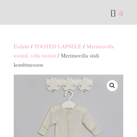
Esileht
/
TOOTED LAPSELE
/
Meriinovilla
tooted, villa tooted
/ Meriinovilla siidi
kombinesoon