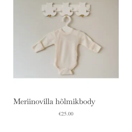
Meriinovilla hõlmikbody
€
25.00