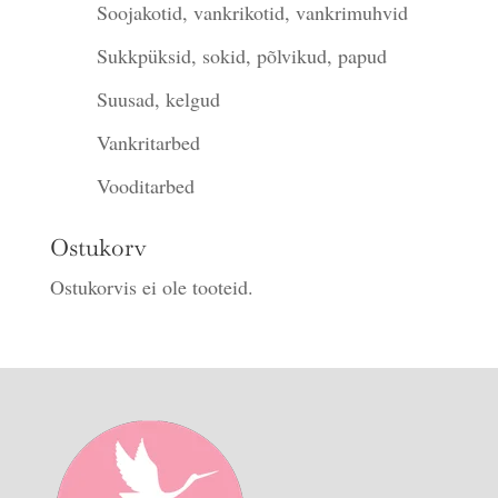
Soojakotid, vankrikotid, vankrimuhvid
Sukkpüksid, sokid, põlvikud, papud
Suusad, kelgud
Vankritarbed
Vooditarbed
Ostukorv
Ostukorvis ei ole tooteid.