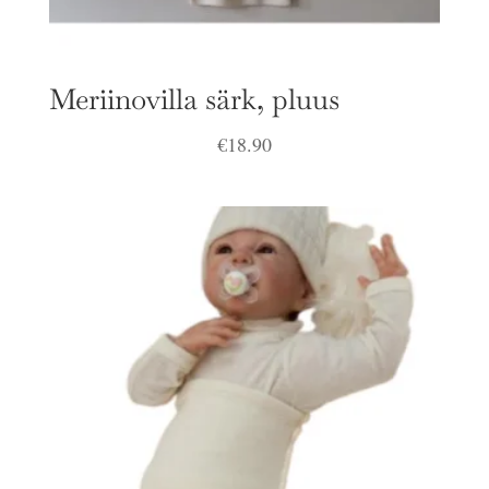
Meriinovilla särk, pluus
€
18.90