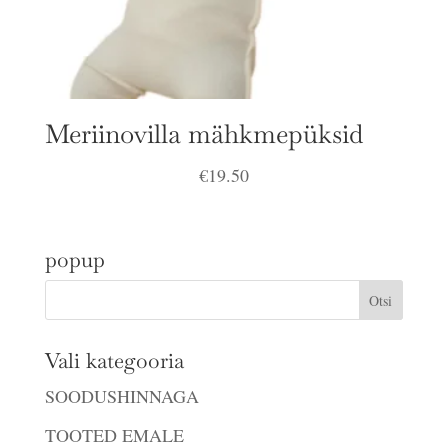
Meriinovilla mähkmepüksid
€
19.50
popup
Vali kategooria
SOODUSHINNAGA
TOOTED EMALE