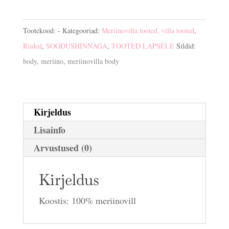
kogus
Tootekood:
-
Kategooriad:
Meriinovilla tooted, villa tooted
,
Riided
,
SOODUSHINNAGA
,
TOOTED LAPSELE
Sildid:
body
,
meriino
,
meriinovilla body
Kirjeldus
Lisainfo
Arvustused (0)
Kirjeldus
Koostis: 100% meriinovill