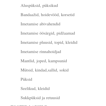
Aluspüksid, püksikud
Bandaažid, hoidevööd, korsetid
Imetamise abivahendid
Imetamise öösärgid, pidžaamad
Imetamise pluusid, topid, kleidid
Imetamise rinnahoidjad
Mantlid, joped, kampsunid
Mütsid, kindad,sallid, sokid
Püksid
Seelikud, kleidid
Sukkpüksid ja retuusid