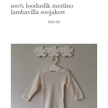
100% looduslik meriino
lambavilla soojakott
€
69.00