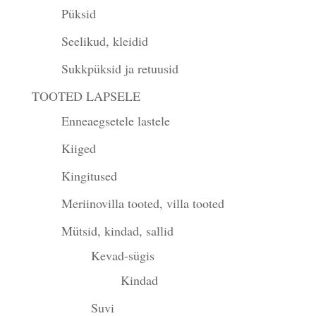
Püksid
Seelikud, kleidid
Sukkpüksid ja retuusid
TOOTED LAPSELE
Enneaegsetele lastele
Kiiged
Kingitused
Meriinovilla tooted, villa tooted
Mütsid, kindad, sallid
Kevad-sügis
Kindad
Suvi