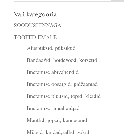
Vali kategooria
SOODUSHINNAGA
TOOTED EMALE
Aluspüksid, püksikud
Bandaažid, hoidevööd, korsetid
Imetamise abivahendid
Imetamise öösärgid, pidžaamad
Imetamise pluusid, topid, kleidid
Imetamise rinnahoidjad
Mantlid, joped, kampsunid
Mütsid, kindad,sallid, sokid