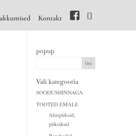
akkumised
Kontakt
popup
Vali kategooria
SOODUSHINNAGA
TOOTED EMALE
Aluspüksid,
püksikud
Bandaažid,