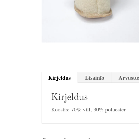
Kirjeldus
Lisainfo
Arvustus
Kirjeldus
Koostis: 70% vill, 30% polüester