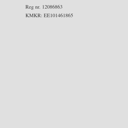
Reg nr. 12086863
KMKR: EE101461865