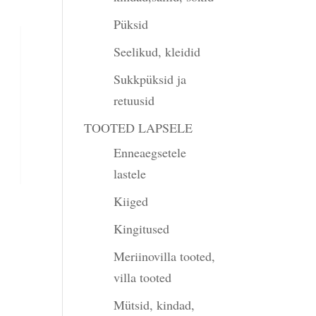
Püksid
Seelikud, kleidid
Sukkpüksid ja
retuusid
TOOTED LAPSELE
Enneaegsetele
lastele
Kiiged
Kingitused
Meriinovilla tooted,
villa tooted
Mütsid, kindad,