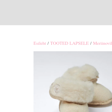
Esileht
/
TOOTED LAPSELE
/
Meriinovil