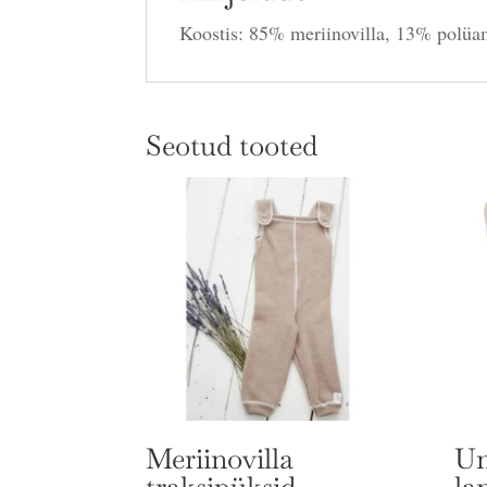
Koostis: 85% meriinovilla, 13% polüam
Seotud tooted
Meriinovilla
Un