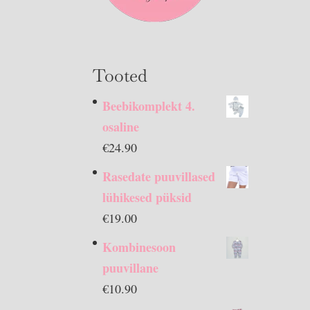
Tooted
Beebikomplekt 4.
osaline
€
24.90
Rasedate puuvillased
lühikesed püksid
€
19.00
Kombinesoon
puuvillane
€
10.90