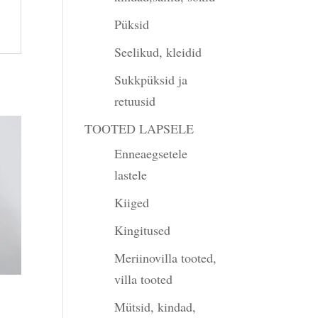
Püksid
Seelikud, kleidid
Sukkpüksid ja
retuusid
TOOTED LAPSELE
Enneaegsetele
lastele
Kiiged
Kingitused
Meriinovilla tooted,
villa tooted
Mütsid, kindad,