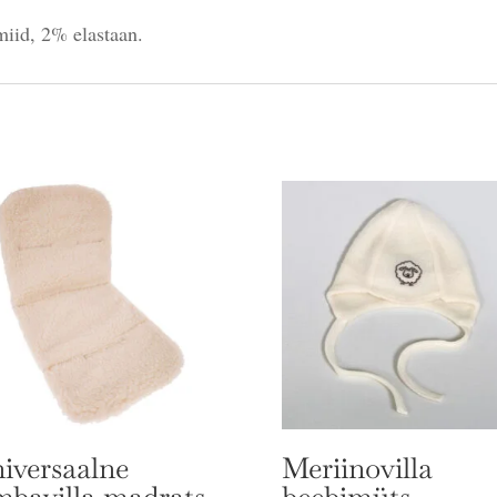
iid, 2% elastaan.
iversaalne
Meriinovilla