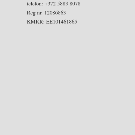
telefon: +372 5883 8078
Reg nr. 12086863
KMKR: EE101461865