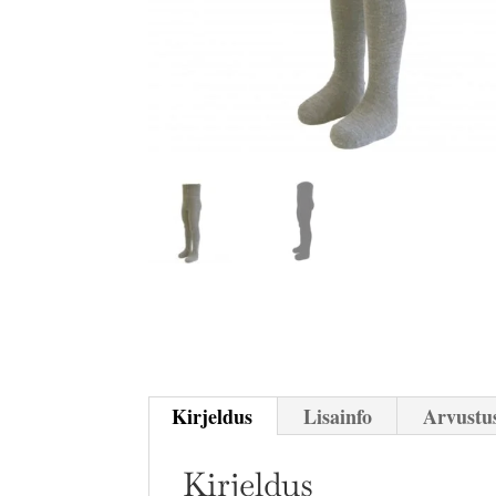
Kirjeldus
Lisainfo
Arvustus
Kirjeldus