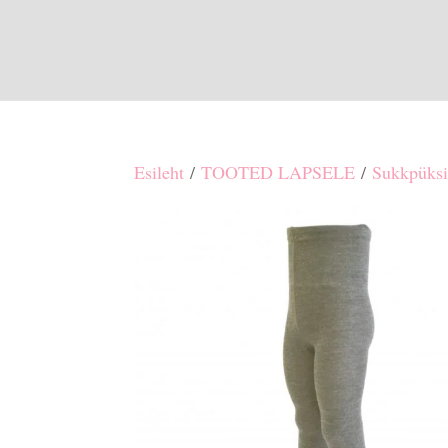
Esileht
/
TOOTED LAPSELE
/
Sukkpüksi