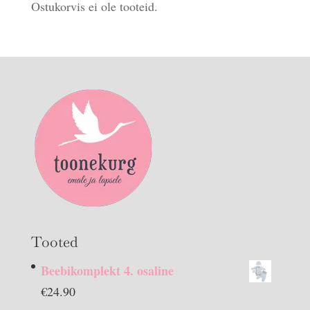
Ostukorvis ei ole tooteid.
Tooted
Beebikomplekt 4. osaline
€
24.90