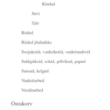
Kindad
Suvi
Talv
Riided
Riided jõuludeks
Soojakotid, vankrikotid, vankrimuhvid
Sukkpüksid, sokid, põlvikud, papud
Suusad, kelgud
Vankritarbed
Vooditarbed
Ostukorv