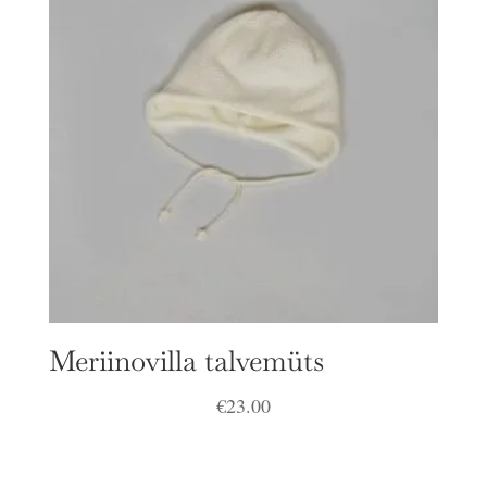
Meriinovilla talvemüts
€
23.00