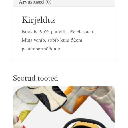
Arvustused (0)
Kirjeldus
Koostis: 95% puuvill, 5% elastaan.
Müts venib, sobib kuni 52cm
peaümbermõõdule.
Seotud tooted