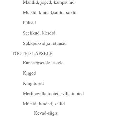
Mantlid, joped, kampsunid
Mütsid, kindad,sallid, sokid
Püksid
Seelikud, kleidid
Sukkpüksid ja retuusid
TOOTED LAPSELE
Enneaegsetele lastele
Kiiged
Kingitused
Meriinovilla tooted, villa tooted
Mütsid, kindad, sallid
Kevad-sügis