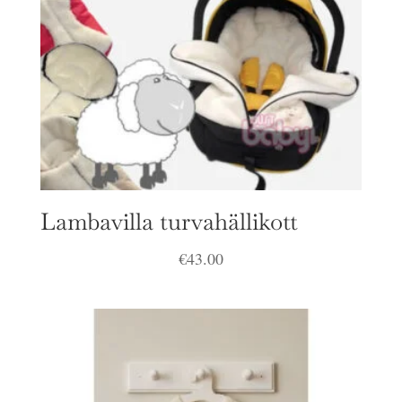
Lambavilla turvahällikott
€
43.00