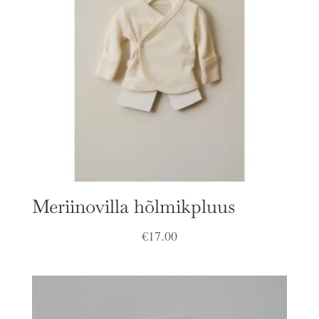
Meriinovilla hõlmikpluus
€
17.00