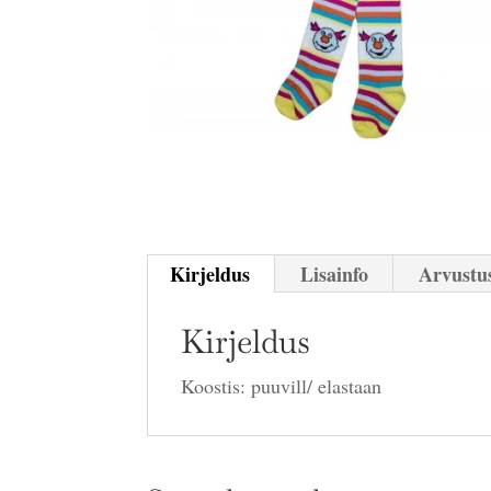
Kirjeldus
Lisainfo
Arvustus
Kirjeldus
Koostis: puuvill/ elastaan