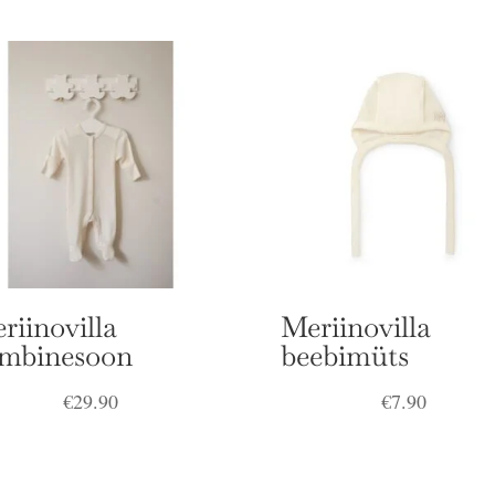
riinovilla
Meriinovilla
mbinesoon
beebimüts
€
29.90
€
7.90