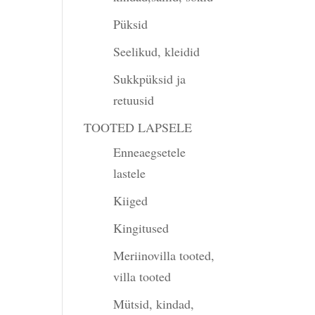
Püksid
Seelikud, kleidid
Sukkpüksid ja
retuusid
TOOTED LAPSELE
Enneaegsetele
lastele
Kiiged
Kingitused
Meriinovilla tooted,
villa tooted
Mütsid, kindad,