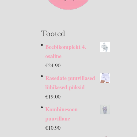
Tooted
Beebikomplekt 4.
osaline
€
24.90
Rasedate puuvillased
lühikesed püksid
€
19.00
Kombinesoon
puuvillane
€
10.90