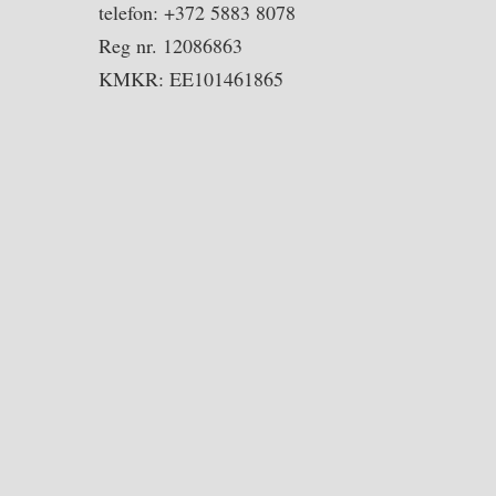
telefon: +372 5883 8078
Reg nr. 12086863
KMKR: EE101461865