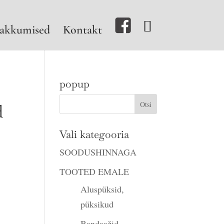
akkumised
Kontakt
popup
d
Vali kategooria
SOODUSHINNAGA
TOOTED EMALE
Aluspüksid,
püksikud
Bandaažid,