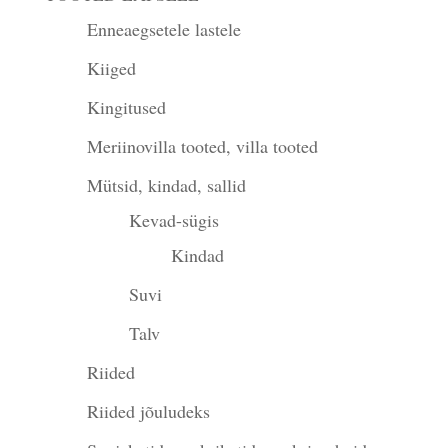
Enneaegsetele lastele
Kiiged
Kingitused
Meriinovilla tooted, villa tooted
Mütsid, kindad, sallid
Kevad-sügis
Kindad
Suvi
Talv
Riided
Riided jõuludeks