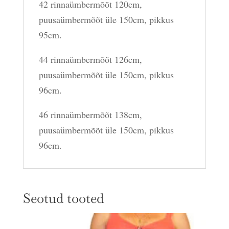
42 rinnaümbermõõt 120cm,
puusaümbermõõt üle 150cm, pikkus
95cm.
44 rinnaümbermõõt 126cm,
puusaümbermõõt üle 150cm, pikkus
96cm.
46 rinnaümbermõõt 138cm,
puusaümbermõõt üle 150cm, pikkus
96cm.
Seotud tooted