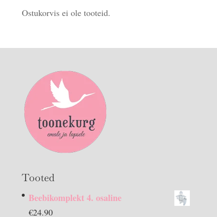
Ostukorvis ei ole tooteid.
Tooted
Beebikomplekt 4. osaline
€
24.90