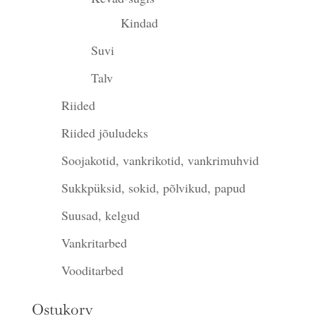
Kindad
Suvi
Talv
Riided
Riided jõuludeks
Soojakotid, vankrikotid, vankrimuhvid
Sukkpüksid, sokid, põlvikud, papud
Suusad, kelgud
Vankritarbed
Vooditarbed
Ostukorv