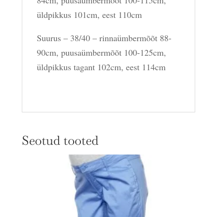
84cm, puusaümbermõõt 100-115cm,
üldpikkus 101cm, eest 110cm
Suurus – 38/40 – rinnaümbermõõt 88-
90cm, puusaümbermõõt 100-125cm,
üldpikkus tagant 102cm, eest 114cm
Seotud tooted