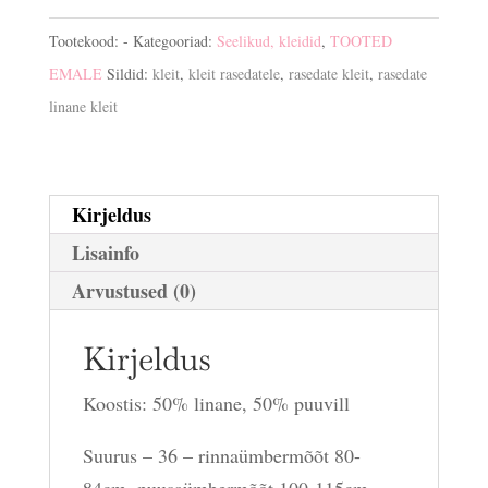
kogus
Tootekood:
-
Kategooriad:
Seelikud, kleidid
,
TOOTED
EMALE
Sildid:
kleit
,
kleit rasedatele
,
rasedate kleit
,
rasedate
linane kleit
Kirjeldus
Lisainfo
Arvustused (0)
Kirjeldus
Koostis: 50% linane, 50% puuvill
Suurus – 36 – rinnaümbermõõt 80-