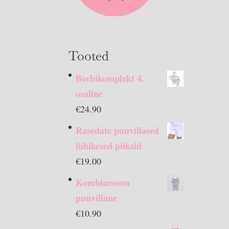
Tooted
Beebikomplekt 4.
osaline
€
24.90
Rasedate puuvillased
lühikesed püksid
€
19.00
Kombinesoon
puuvillane
€
10.90