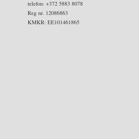
telefon: +372 5883 8078
Reg nr. 12086863
KMKR: EE101461865