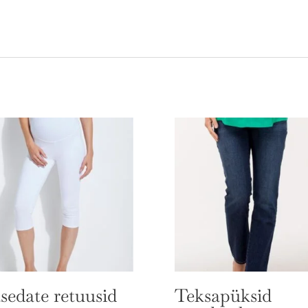
sedate retuusid
Teksapüksid