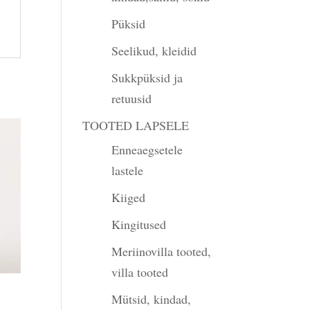
Püksid
Seelikud, kleidid
Sukkpüksid ja
retuusid
TOOTED LAPSELE
Enneaegsetele
lastele
Kiiged
Kingitused
Meriinovilla tooted,
villa tooted
Mütsid, kindad,