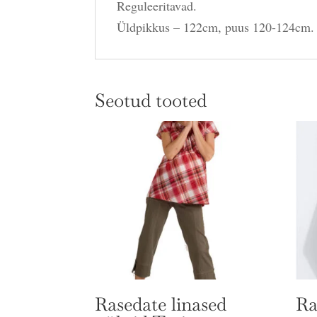
Reguleeritavad.
Üldpikkus – 122cm, puus 120-124cm.
Seotud tooted
Rasedate linased
Ra