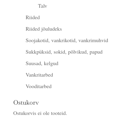
Talv
Riided
Riided jõuludeks
Soojakotid, vankrikotid, vankrimuhvid
Sukkpüksid, sokid, põlvikud, papud
Suusad, kelgud
Vankritarbed
Vooditarbed
Ostukorv
Ostukorvis ei ole tooteid.