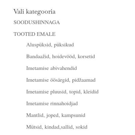
Vali kategooria
SOODUSHINNAGA
TOOTED EMALE
Aluspüksid, püksikud
Bandaažid, hoidevööd, korsetid
Imetamise abivahendid
Imetamise öösärgid, pidžaamad
Imetamise pluusid, topid, kleidid
Imetamise rinnahoidjad
Mantlid, joped, kampsunid
Mütsid, kindad,sallid, sokid