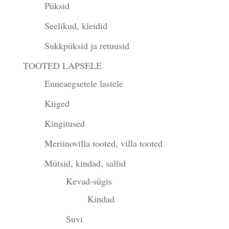
Püksid
Seelikud, kleidid
Sukkpüksid ja retuusid
TOOTED LAPSELE
Enneaegsetele lastele
Kiiged
Kingitused
Meriinovilla tooted, villa tooted
Mütsid, kindad, sallid
Kevad-sügis
Kindad
Suvi