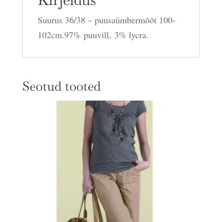
Suurus 36/38 – puusaümbermõõt 100-
102cm.97% puuvill, 3% lycra.
Seotud tooted