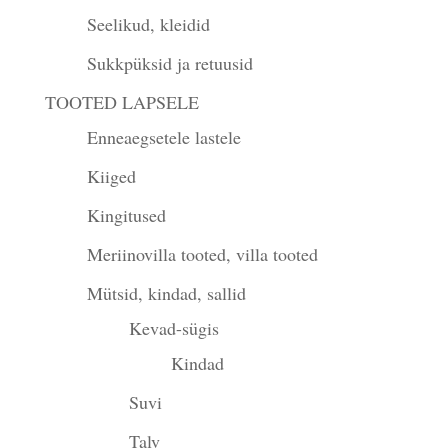
Seelikud, kleidid
Sukkpüksid ja retuusid
TOOTED LAPSELE
Enneaegsetele lastele
Kiiged
Kingitused
Meriinovilla tooted, villa tooted
Mütsid, kindad, sallid
Kevad-sügis
Kindad
Suvi
Talv