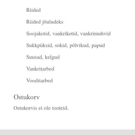
Riided
Riided jõuludeks
Soojakotid, vankrikotid, vankrimuhvid
Sukkpüksid, sokid, põlvikud, papud
Suusad, kelgud
Vankritarbed
Vooditarbed
Ostukorv
Ostukorvis ei ole tooteid.