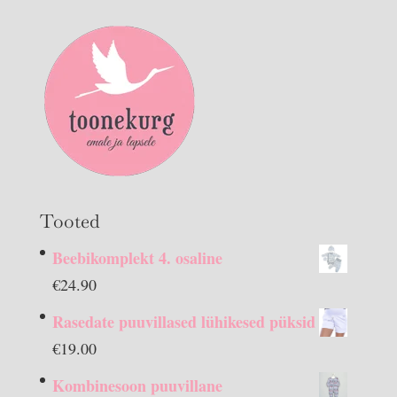
Tooted
Beebikomplekt 4. osaline
€
24.90
Rasedate puuvillased lühikesed püksid
€
19.00
Kombinesoon puuvillane