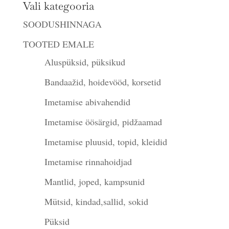
Vali kategooria
SOODUSHINNAGA
TOOTED EMALE
Aluspüksid, püksikud
Bandaažid, hoidevööd, korsetid
Imetamise abivahendid
Imetamise öösärgid, pidžaamad
Imetamise pluusid, topid, kleidid
Imetamise rinnahoidjad
Mantlid, joped, kampsunid
Mütsid, kindad,sallid, sokid
Püksid