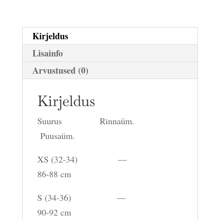
Kirjeldus
Lisainfo
Arvustused (0)
Kirjeldus
Suurus Rinnaüm.
Puusaüm.
XS (32-34) —
86-88 cm
S (34-36) —
90-92 cm