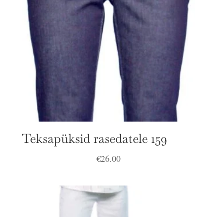
Teksapüksid rasedatele 159
€
26.00