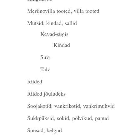
Meriinovilla tooted, villa tooted
Mütsid, kindad, sallid
Kevad-sügis
Kindad
Suvi
Talv
Riided
Riided jõuludeks
Soojakotid, vankrikotid, vankrimuhvid
Sukkpüksid, sokid, põlvikud, papud
Suusad, kelgud