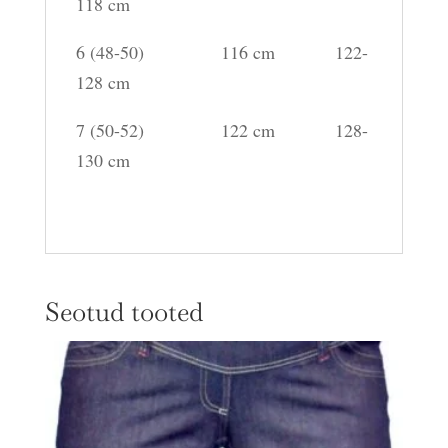
118 cm
6 (48-50) 116 cm 122-
128 cm
7 (50-52) 122 cm 128-
130 cm
Seotud tooted