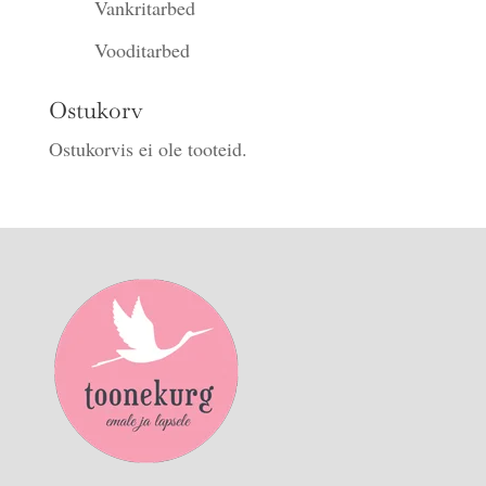
Vankritarbed
Vooditarbed
Ostukorv
Ostukorvis ei ole tooteid.