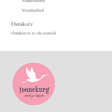
Vankritarbed
Vooditarbed
Ostukorv
Ostukorvis ei ole tooteid.