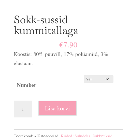
Sokk-sussid
kummitallaga
€
7.90
Koostis: 80% puuvill, 17% polüamiid, 3%
elastaan.
Number
Sokk-
Lisa korvi
sussid
kummitallaga
kogus
Tootekood:
-
Kategooriad:
Riided jõuludeks
,
Sukkpüksid,