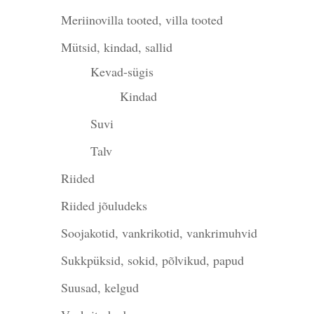
Meriinovilla tooted, villa tooted
Mütsid, kindad, sallid
Kevad-sügis
Kindad
Suvi
Talv
Riided
Riided jõuludeks
Soojakotid, vankrikotid, vankrimuhvid
Sukkpüksid, sokid, põlvikud, papud
Suusad, kelgud