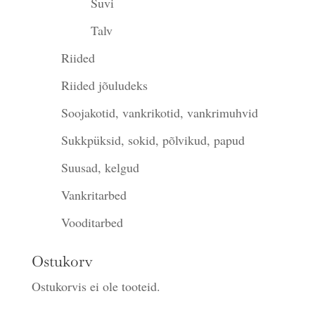
Suvi
Talv
Riided
Riided jõuludeks
Soojakotid, vankrikotid, vankrimuhvid
Sukkpüksid, sokid, põlvikud, papud
Suusad, kelgud
Vankritarbed
Vooditarbed
Ostukorv
Ostukorvis ei ole tooteid.