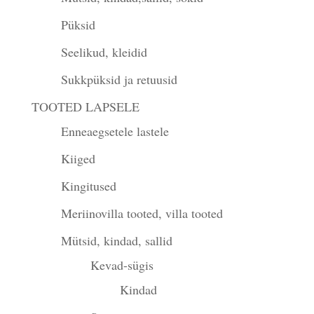
Püksid
Seelikud, kleidid
Sukkpüksid ja retuusid
TOOTED LAPSELE
Enneaegsetele lastele
Kiiged
Kingitused
Meriinovilla tooted, villa tooted
Mütsid, kindad, sallid
Kevad-sügis
Kindad