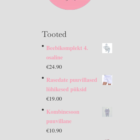
Tooted
Beebikomplekt 4.
osaline
€
24.90
Rasedate puuvillased
lühikesed püksid
€
19.00
Kombinesoon
puuvillane
€
10.90