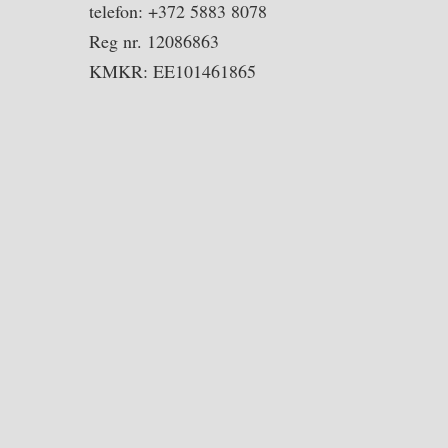
telefon: +372 5883 8078
Reg nr. 12086863
KMKR: EE101461865