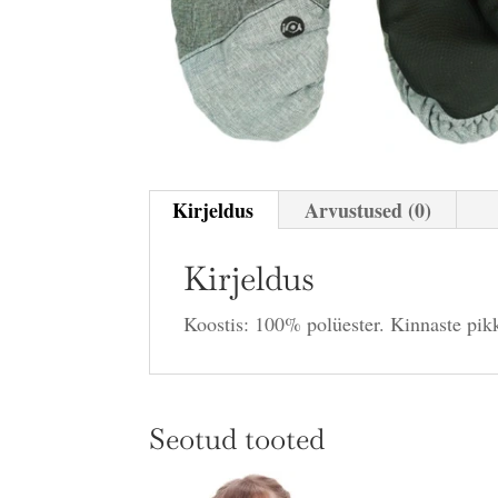
Kirjeldus
Arvustused (0)
Kirjeldus
Koostis: 100% polüester. Kinnaste pi
Seotud tooted