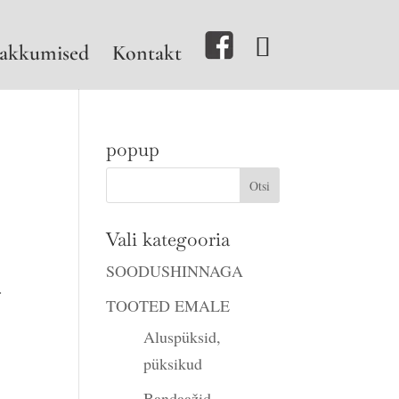
akkumised
Kontakt
popup
Vali kategooria
SOODUSHINNAGA
.
TOOTED EMALE
Aluspüksid,
püksikud
Bandaažid,