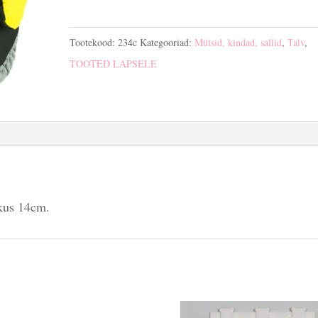
Tootekood:
234c
Kategooriad:
Mütsid, kindad, sallid
,
Talv
,
TOOTED LAPSELE
kkus 14cm.