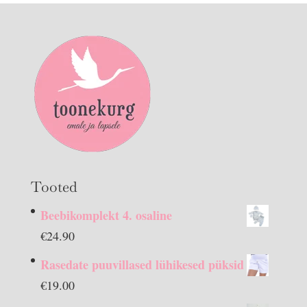
Tooted
Beebikomplekt 4. osaline
€
24.90
Rasedate puuvillased lühikesed püksid
€
19.00