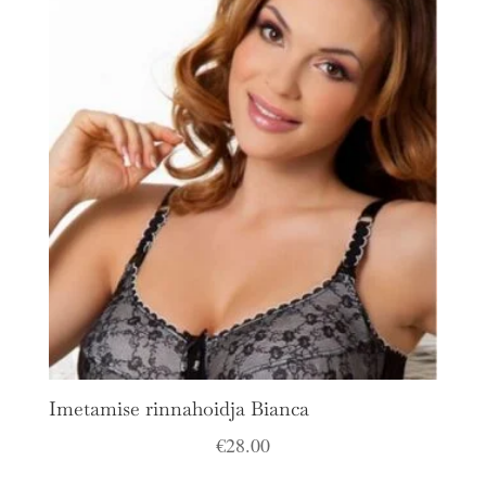
Imetamise rinnahoidja Bianca
€
28.00