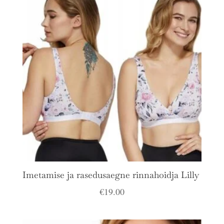
Imetamise ja rasedusaegne rinnahoidja Lilly
€
19.00