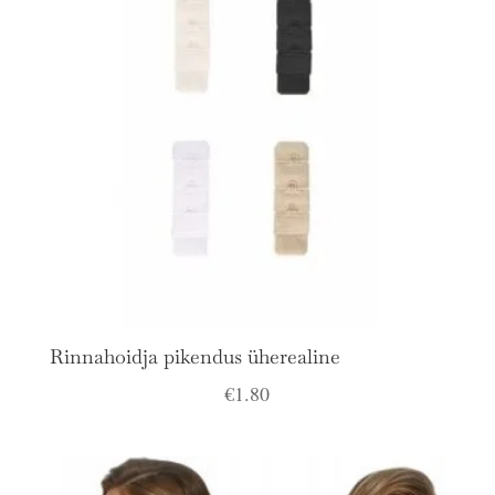
Rinnahoidja pikendus üherealine
€
1.80