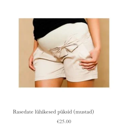
Rasedate lühikesed püksid (mustad)
€
25.00