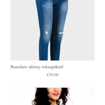
Rasedate skinny teksapüksid
€
39.00