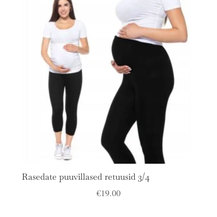
Rasedate puuvillased retuusid 3/4
€
19.00