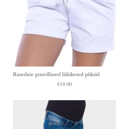
Rasedate puuvillased lühikesed püksid
€
19.00