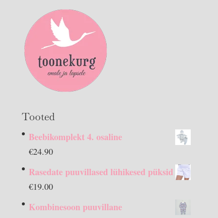
Tooted
Beebikomplekt 4. osaline
€
24.90
Rasedate puuvillased lühikesed püksid
€
19.00
Kombinesoon puuvillane