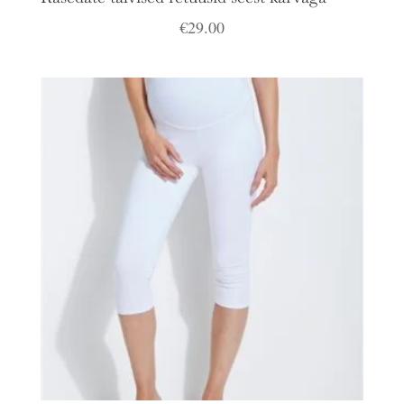
€
29.00