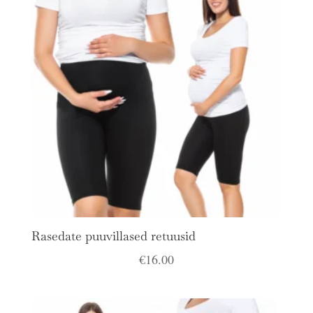
Rasedate puuvillased retuusid
€
16.00