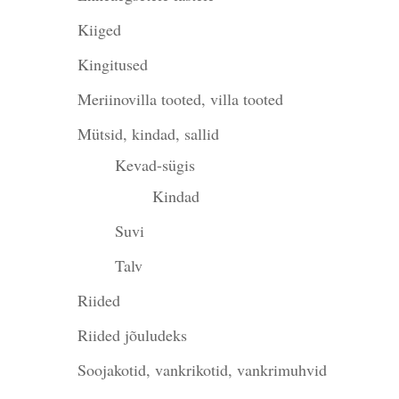
Kiiged
Kingitused
Meriinovilla tooted, villa tooted
Mütsid, kindad, sallid
Kevad-sügis
Kindad
Suvi
Talv
Riided
Riided jõuludeks
Soojakotid, vankrikotid, vankrimuhvid