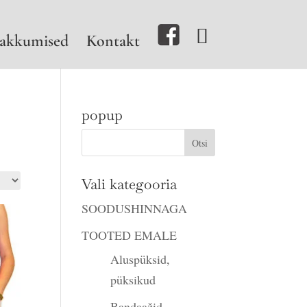
akkumised
Kontakt
popup
Vali kategooria
SOODUSHINNAGA
TOOTED EMALE
Aluspüksid,
püksikud
Bandaažid,