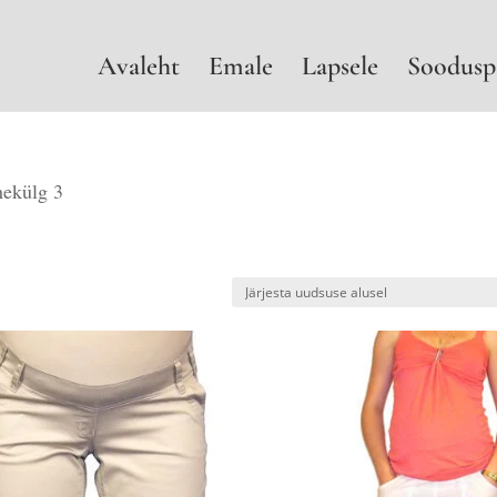
Avaleht
Emale
Lapsele
Soodusp
ekülg 3