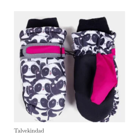
Talvekindad