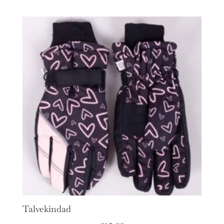
Talvekindad