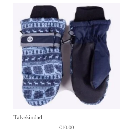
Talvekindad
€
10.00