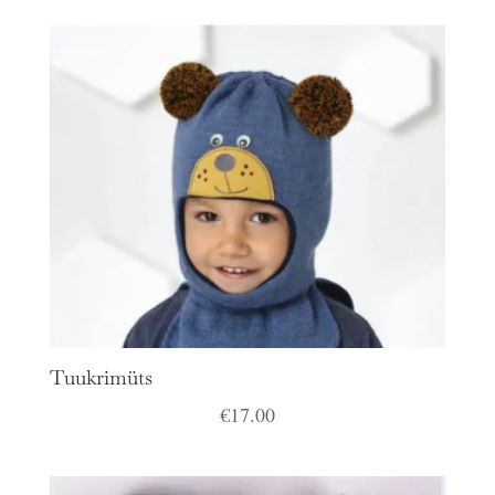
Tuukrimüts
€
17.00