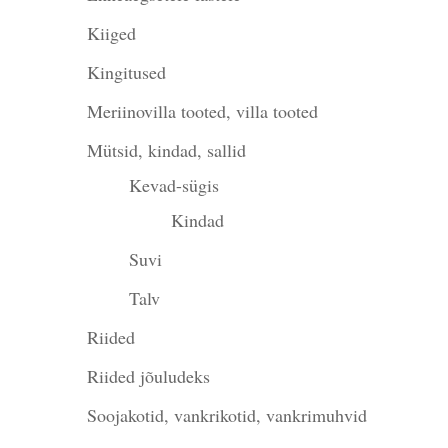
Kiiged
Kingitused
Meriinovilla tooted, villa tooted
Mütsid, kindad, sallid
Kevad-sügis
Kindad
Suvi
Talv
Riided
Riided jõuludeks
Soojakotid, vankrikotid, vankrimuhvid