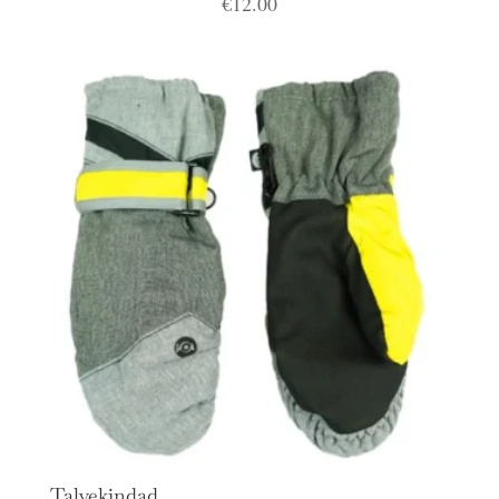
€
12.00
Talvekindad