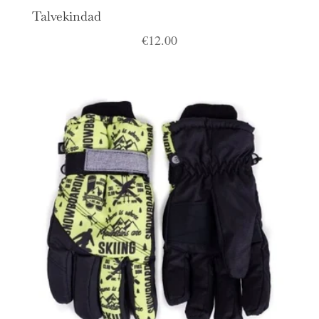
Talvekindad
€
12.00