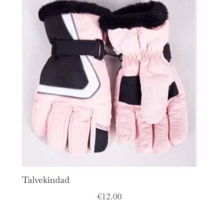
Talvekindad
€
12.00