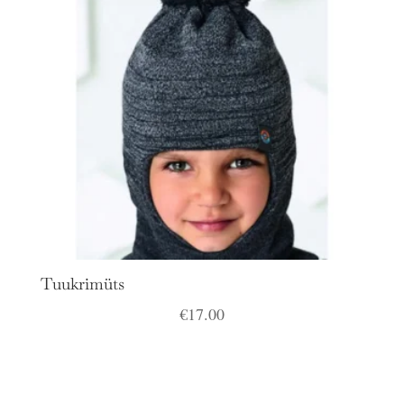
Tuukrimüts
€
17.00