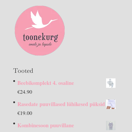
Tooted
Beebikomplekt 4. osaline
€
24.90
Rasedate puuvillased lühikesed püksid
€
19.00
Kombinesoon puuvillane