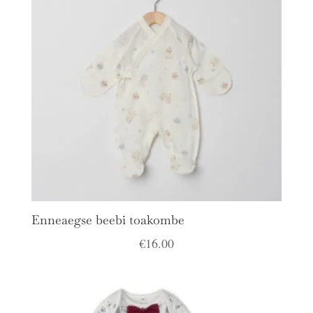
Enneaegse beebi toakombe
€
16.00