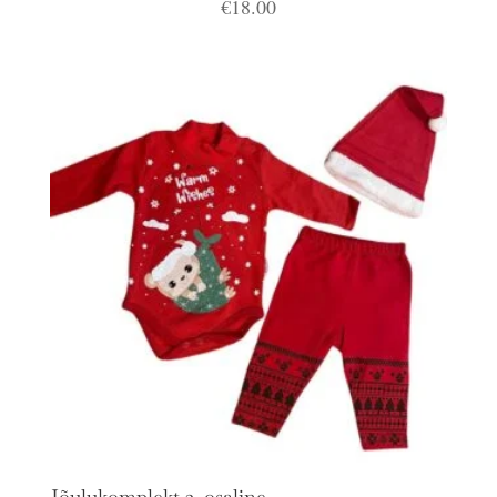
€
18.00
Jõulukomplekt 3. osaline