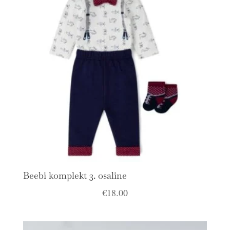
Beebi komplekt 3. osaline
€
18.00