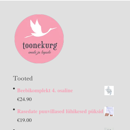
Tooted
Beebikomplekt 4. osaline
€
24.90
Rasedate puuvillased lühikesed püksid
€
19.00