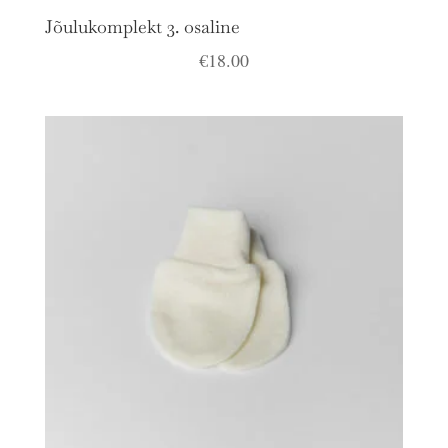
Jõulukomplekt 3. osaline
€
18.00