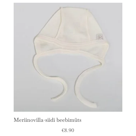
Meriinovilla-siidi beebimüts
€
8.90