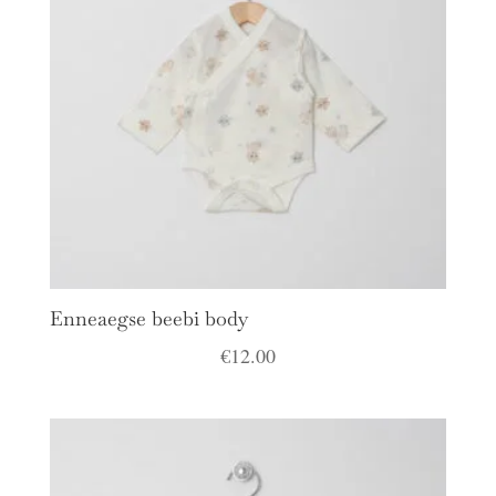
Enneaegse beebi body
€
12.00