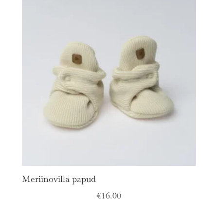
Meriinovilla papud
€
16.00