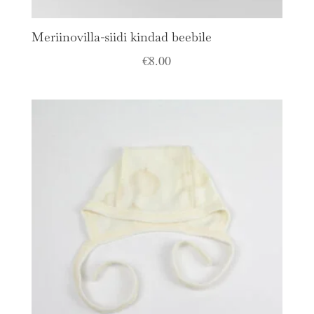
Meriinovilla-siidi kindad beebile
€
8.00