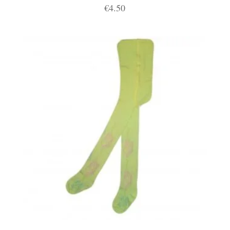
€
4.50