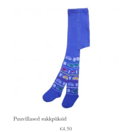
Puuvillased sukkpüksid
€
4.50