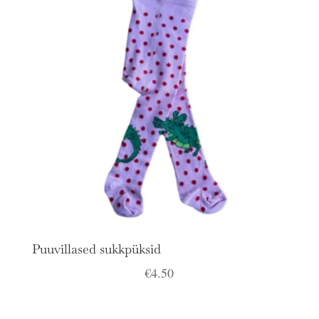
Puuvillased sukkpüksid
€
4.50