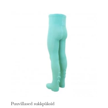
Puuvillased sukkpüksid