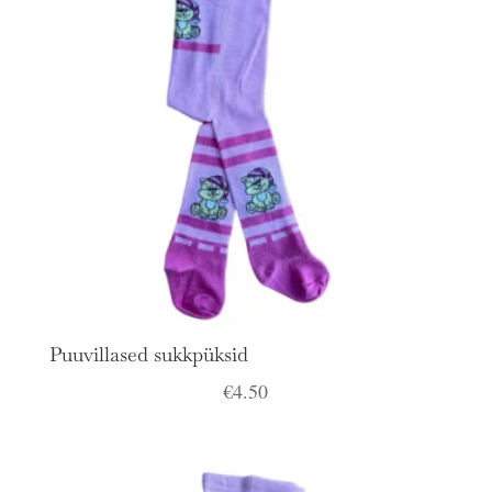
Puuvillased sukkpüksid
€
4.50