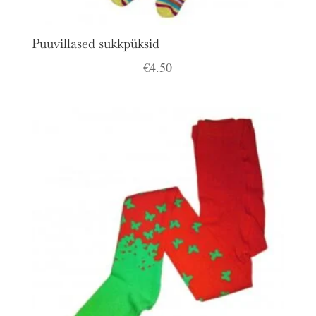
Puuvillased sukkpüksid
€
4.50