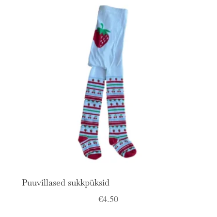
Puuvillased sukkpüksid
€
4.50