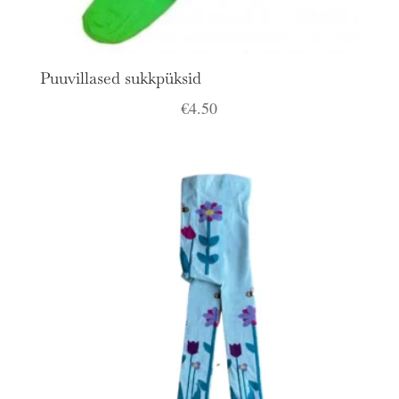
Puuvillased sukkpüksid
€
4.50