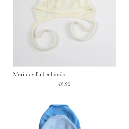
Meriinovilla beebimüts
€
8.90