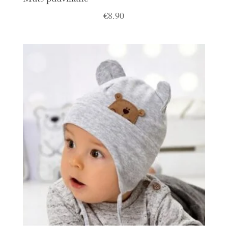
€
8.90