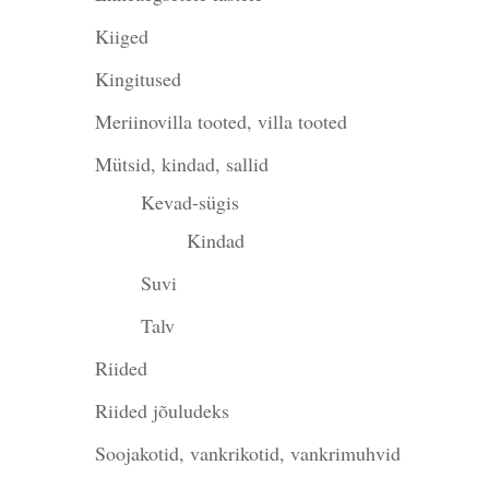
Kiiged
Kingitused
Meriinovilla tooted, villa tooted
Mütsid, kindad, sallid
Kevad-sügis
Kindad
Suvi
Talv
Riided
Riided jõuludeks
Soojakotid, vankrikotid, vankrimuhvid