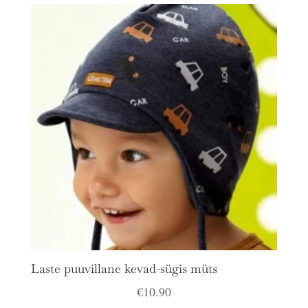
Laste puuvillane kevad-sügis müts
€
10.90