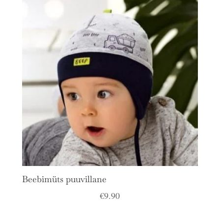
Beebimüts puuvillane
€
9.90