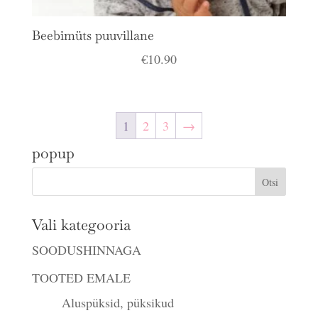
Beebimüts puuvillane
€
10.90
1
2
3
→
popup
Vali kategooria
SOODUSHINNAGA
TOOTED EMALE
Aluspüksid, püksikud