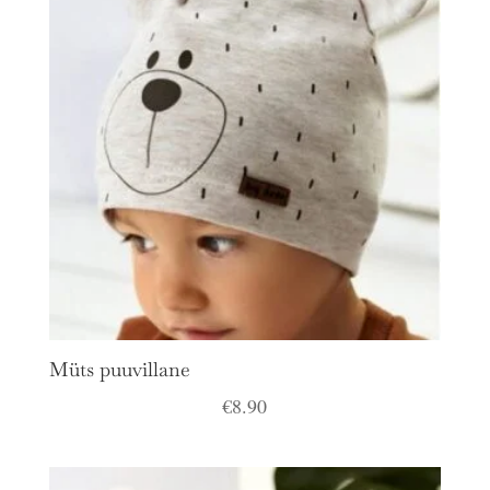
Müts puuvillane
€
8.90