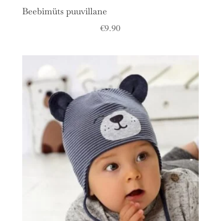
Beebimüts puuvillane
€
9.90