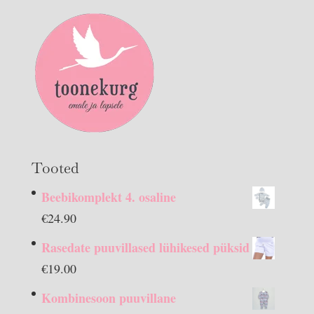
Tooted
Beebikomplekt 4. osaline
€
24.90
Rasedate puuvillased lühikesed püksid
€
19.00
Kombinesoon puuvillane