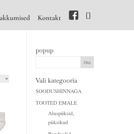
akkumised
Kontakt
popup
Vali kategooria
SOODUSHINNAGA
TOOTED EMALE
Aluspüksid,
püksikud
Bandaažid,