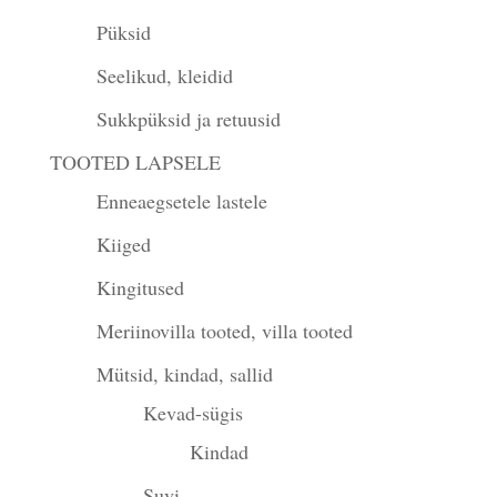
Püksid
Seelikud, kleidid
Sukkpüksid ja retuusid
TOOTED LAPSELE
Enneaegsetele lastele
Kiiged
Kingitused
Meriinovilla tooted, villa tooted
Mütsid, kindad, sallid
Kevad-sügis
Kindad
Suvi