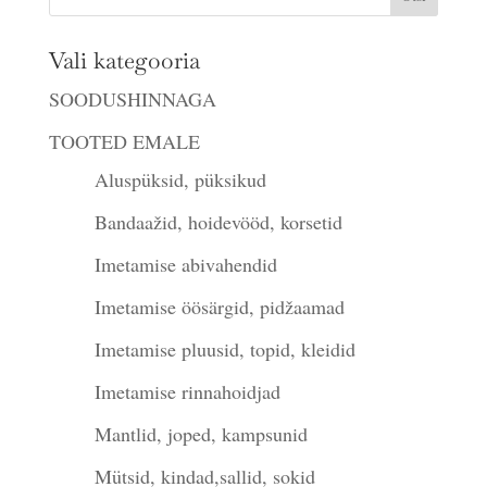
Vali kategooria
SOODUSHINNAGA
TOOTED EMALE
Aluspüksid, püksikud
Bandaažid, hoidevööd, korsetid
Imetamise abivahendid
Imetamise öösärgid, pidžaamad
Imetamise pluusid, topid, kleidid
Imetamise rinnahoidjad
Mantlid, joped, kampsunid
Mütsid, kindad,sallid, sokid