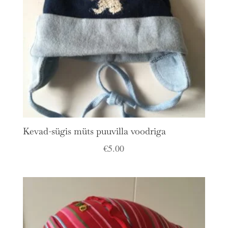
Kevad-sügis müts puuvilla voodriga
€
5.00