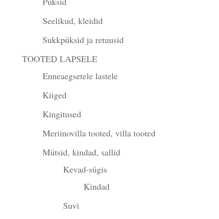
Püksid
Seelikud, kleidid
Sukkpüksid ja retuusid
TOOTED LAPSELE
Enneaegsetele lastele
Kiiged
Kingitused
Meriinovilla tooted, villa tooted
Mütsid, kindad, sallid
Kevad-sügis
Kindad
Suvi