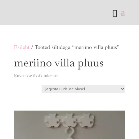
Esileht
/ Tooted siltidega “meriino villa pluus”
meriino villa pluus
Kuvatakse üksik tulemus