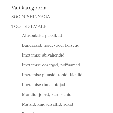
Vali kategooria
SOODUSHINNAGA
TOOTED EMALE
Aluspüksid, püksikud
Bandaažid, hoidevööd, korsetid
Imetamise abivahendid
Imetamise öösärgid, pidžaamad
Imetamise pluusid, topid, kleidid
Imetamise rinnahoidjad
Mantlid, joped, kampsunid
Mütsid, kindad,sallid, sokid