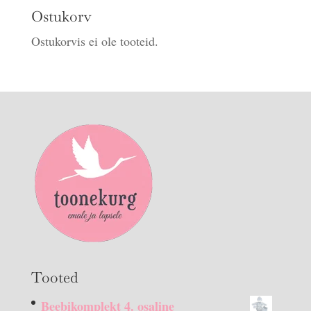
Ostukorv
Ostukorvis ei ole tooteid.
Tooted
Beebikomplekt 4. osaline