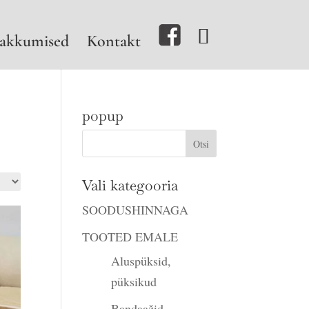
akkumised
Kontakt
popup
Vali kategooria
SOODUSHINNAGA
TOOTED EMALE
Aluspüksid,
püksikud
Bandaažid,