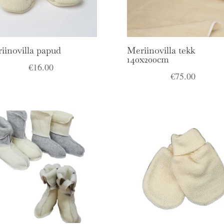
iinovilla papud
Meriinovilla tekk
140x200cm
€
16.00
€
75.00