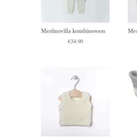
Meriinovilla kombinesoon
Mer
€
34.90