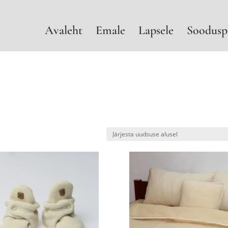
Avaleht
Emale
Lapsele
Soodusp