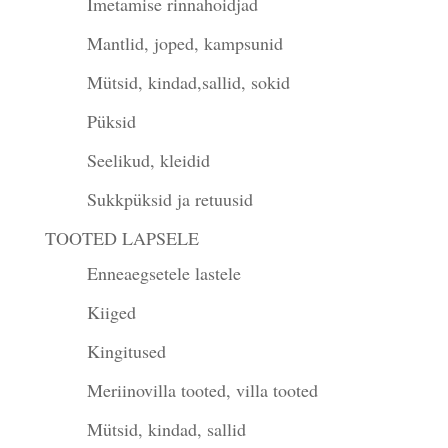
Imetamise rinnahoidjad
Mantlid, joped, kampsunid
Mütsid, kindad,sallid, sokid
Püksid
Seelikud, kleidid
Sukkpüksid ja retuusid
TOOTED LAPSELE
Enneaegsetele lastele
Kiiged
Kingitused
Meriinovilla tooted, villa tooted
Mütsid, kindad, sallid