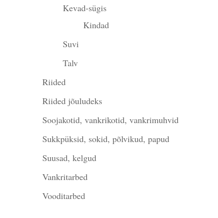
Kevad-sügis
Kindad
Suvi
Talv
Riided
Riided jõuludeks
Soojakotid, vankrikotid, vankrimuhvid
Sukkpüksid, sokid, põlvikud, papud
Suusad, kelgud
Vankritarbed
Vooditarbed