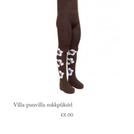
Villa-puuvilla sukkpüksid
€
8.00