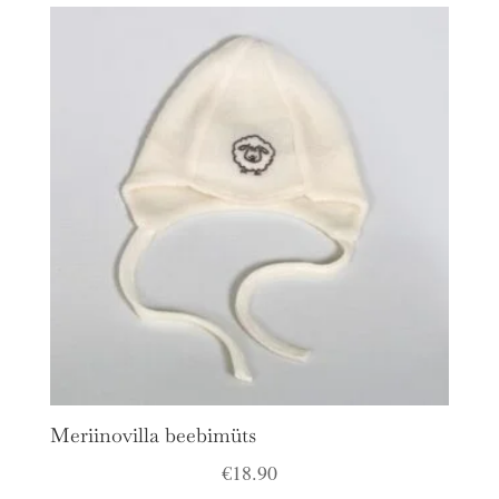
Meriinovilla beebimüts
€
18.90