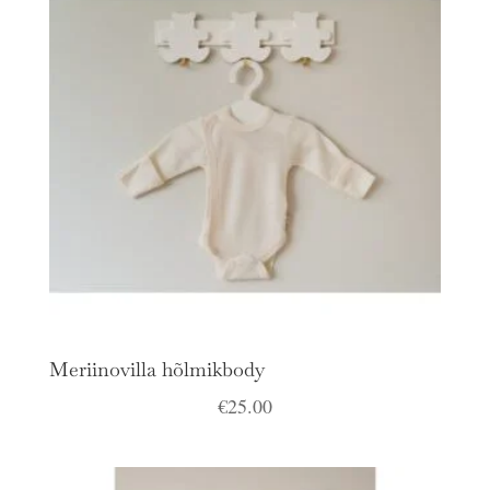
Meriinovilla hõlmikbody
€
25.00