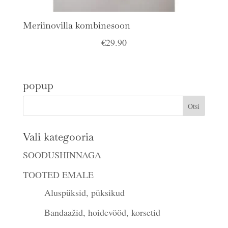
Meriinovilla kombinesoon
€
29.90
popup
Vali kategooria
SOODUSHINNAGA
TOOTED EMALE
Aluspüksid, püksikud
Bandaažid, hoidevööd, korsetid