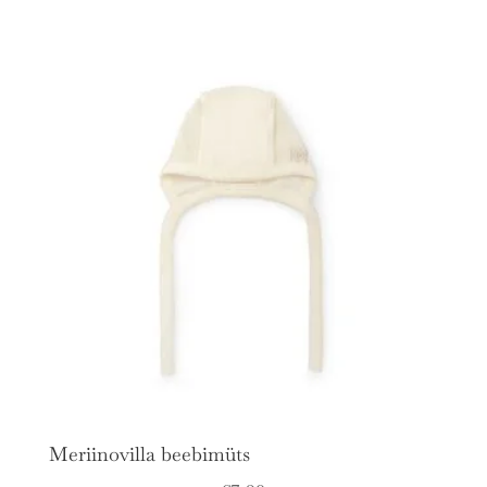
Meriinovilla beebimüts