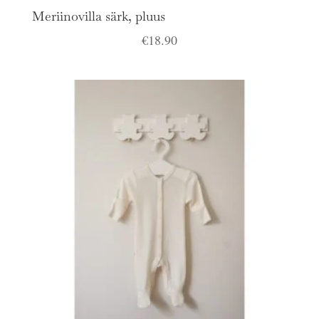
Meriinovilla särk, pluus
€
18.90