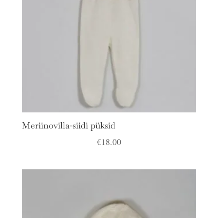
Meriinovilla-siidi püksid
€
18.00