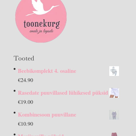
Tooted
Beebikomplekt 4. osaline
€
24.90
Rasedate puuvillased lühikesed püksid
€
19.00
Kombinesoon puuvillane
€
10.90