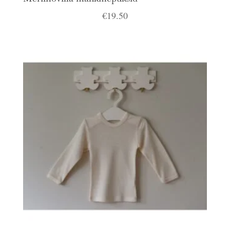
€
19.50