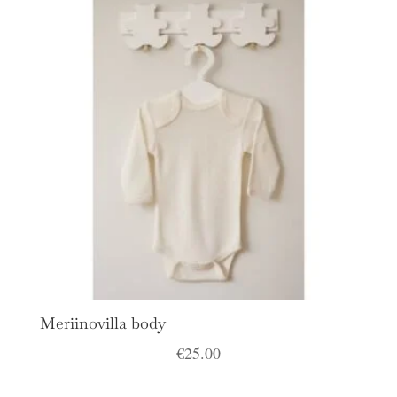
Meriinovilla body
€
25.00