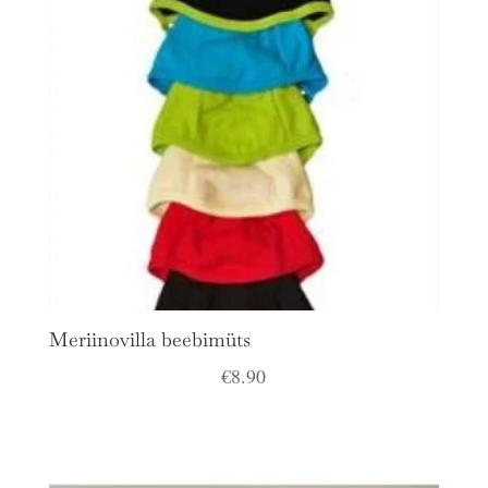
Meriinovilla beebimüts
€
8.90