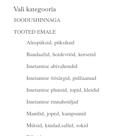
Vali kategooria
SOODUSHINNAGA
TOOTED EMALE
Aluspüksid, püksikud
Bandaažid, hoidevööd, korsetid
Imetamise abivahendid
Imetamise öösärgid, pidžaamad
Imetamise pluusid, topid, kleidid
Imetamise rinnahoidjad
Mantlid, joped, kampsunid
Mütsid, kindad,sallid, sokid