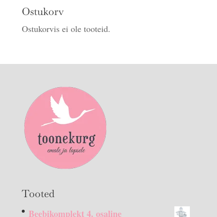
Ostukorv
Ostukorvis ei ole tooteid.
Tooted
Beebikomplekt 4. osaline