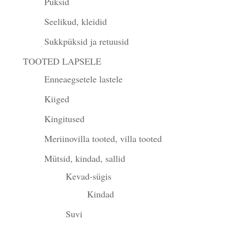
Püksid
Seelikud, kleidid
Sukkpüksid ja retuusid
TOOTED LAPSELE
Enneaegsetele lastele
Kiiged
Kingitused
Meriinovilla tooted, villa tooted
Mütsid, kindad, sallid
Kevad-sügis
Kindad
Suvi