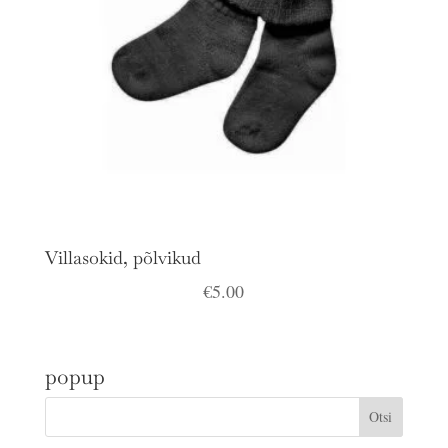
Villasokid, põlvikud
€
5.00
popup