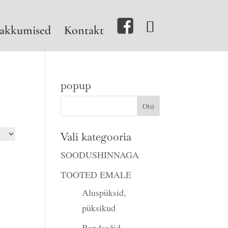
akkumised
Kontakt
popup
Vali kategooria
SOODUSHINNAGA
TOOTED EMALE
Aluspüksid,
püksikud
Bandaažid,