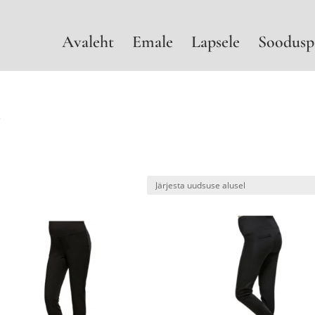
Avaleht
Emale
Lapsele
Soodusp
”