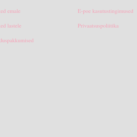
ted emale
E-poe kasutustingimused
ed lastele
Privaatsuspoliitika
duspakkumised