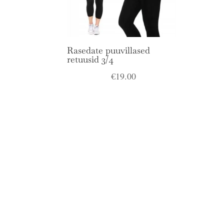
Rasedate puuvillased
retuusid 3/4
€
19.00