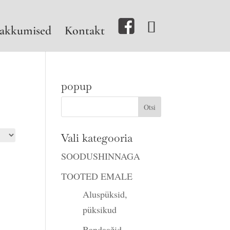
akkumised
Kontakt
popup
Vali kategooria
SOODUSHINNAGA
TOOTED EMALE
Aluspüksid,
püksikud
Bandaažid,