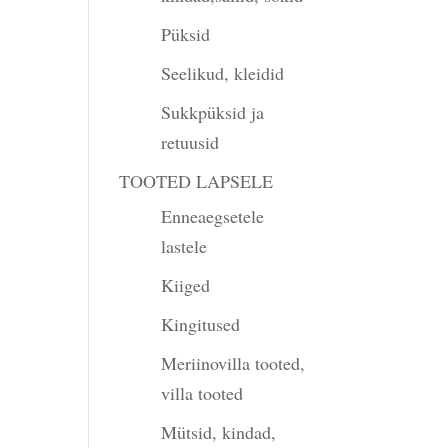
Püksid
Seelikud, kleidid
Sukkpüksid ja
retuusid
TOOTED LAPSELE
Enneaegsetele
lastele
Kiiged
Kingitused
Meriinovilla tooted,
villa tooted
Mütsid, kindad,