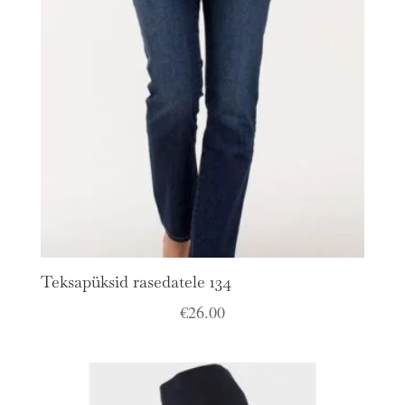
Teksapüksid rasedatele 134
€
26.00