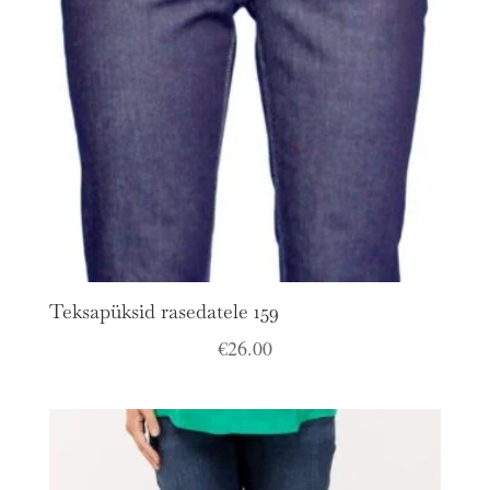
Teksapüksid rasedatele 159
€
26.00