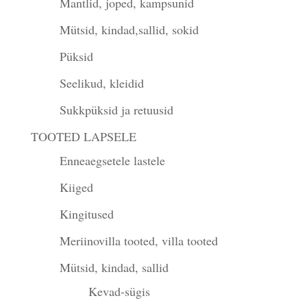
Mantlid, joped, kampsunid
Mütsid, kindad,sallid, sokid
Püksid
Seelikud, kleidid
Sukkpüksid ja retuusid
TOOTED LAPSELE
Enneaegsetele lastele
Kiiged
Kingitused
Meriinovilla tooted, villa tooted
Mütsid, kindad, sallid
Kevad-sügis