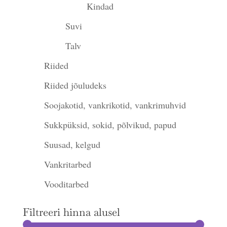
Kindad
Suvi
Talv
Riided
Riided jõuludeks
Soojakotid, vankrikotid, vankrimuhvid
Sukkpüksid, sokid, põlvikud, papud
Suusad, kelgud
Vankritarbed
Vooditarbed
Filtreeri hinna alusel