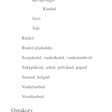
Kindad
Suvi
Talv
Riided
Riided jõuludeks
Soojakotid, vankrikotid, vankrimuhvid
Sukkpüksid, sokid, põlvikud, papud
Suusad, kelgud
Vankritarbed
Vooditarbed
Ostukorv