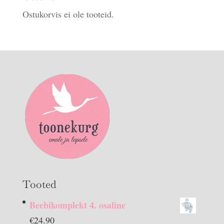
Ostukorvis ei ole tooteid.
Tooted
Beebikomplekt 4. osaline
€
24.90